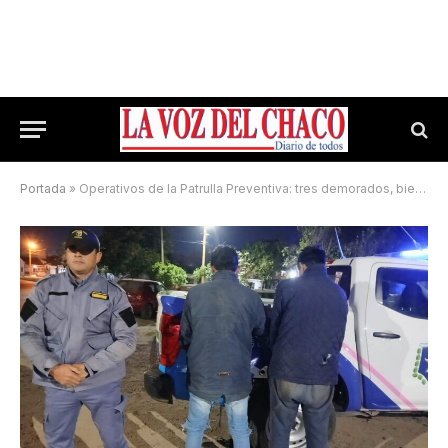
Portada
»
Operativos de la Patrulla Preventiva: tres demorados, bienes recuperados y un detenido con pedido de captura