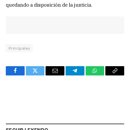
quedando a disposición de la justicia.
Principales
Facebook
Twitter
Email
Telegram
WhatsApp
Copy
Link