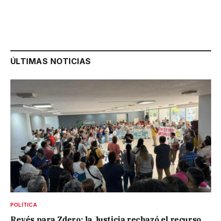
ÚLTIMAS NOTICIAS
POLÍTICA
Revés para Zdero: la Justicia rechazó el recurso