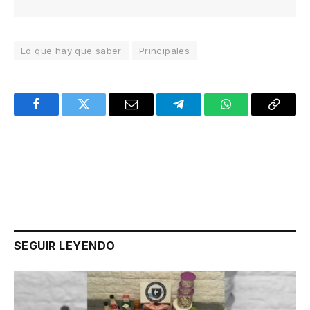
Lo que hay que saber
Principales
Facebook
Twitter
Email
Telegram
WhatsApp
Copy
Link
SEGUIR LEYENDO