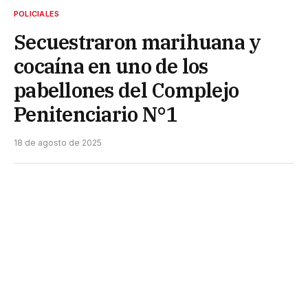
POLICIALES
Secuestraron marihuana y
cocaína en uno de los
pabellones del Complejo
Penitenciario N°1
18 de agosto de 2025