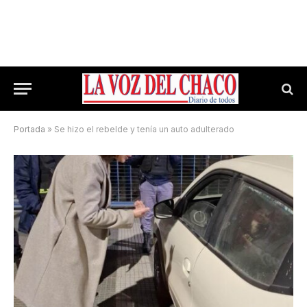
Portada
»
Se hizo el rebelde y tenía un auto adulterado