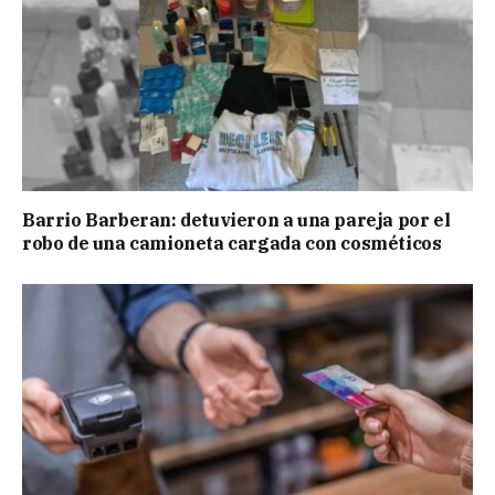
Barrio Barberan: detuvieron a una pareja por el
robo de una camioneta cargada con cosméticos