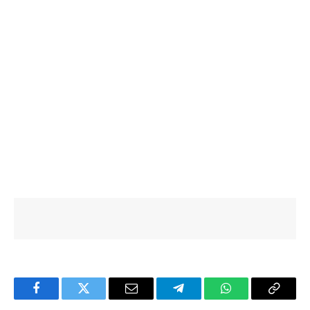
Facebook
Twitter
Email
Telegram
WhatsApp
Copy