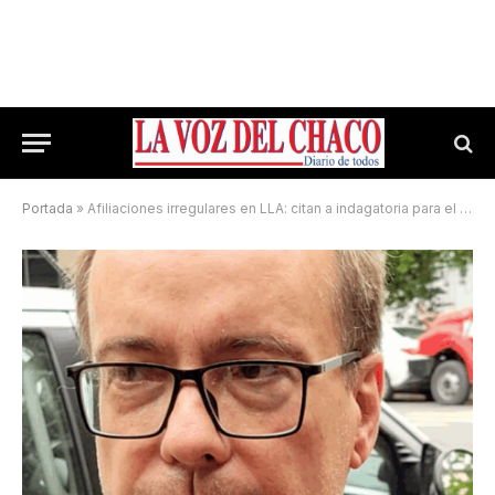
Portada
»
Afiliaciones irregulares en LLA: citan a indagatoria para el jueves 28 a Capi Rodríguez