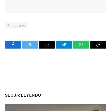
Principales
Facebook
Twitter
Email
Telegram
WhatsApp
Copy
Link
SEGUIR LEYENDO