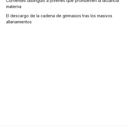
Corrientes distinguió a jóvenes que promueven la lactancia
materna
El descargo de la cadena de gimnasios tras los masivos
allanamientos