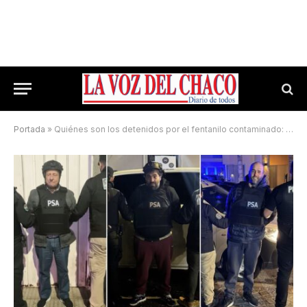
Portada
»
Quiénes son los detenidos por el fentanilo contaminado: la historia de García Furfaro y los directivos de HLB Pharma