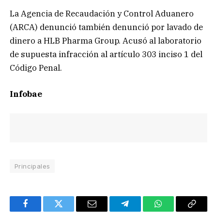
La Agencia de Recaudación y Control Aduanero
(ARCA) denunció también denunció por lavado de
dinero a HLB Pharma Group. Acusó al laboratorio
de supuesta infracción al artículo 303 inciso 1 del
Código Penal.
Infobae
Principales
Facebook
Twitter
Email
Telegram
WhatsApp
Copy