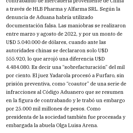
contrabando de mercadería proveniente de China
a través de HLB Pharma y Alfarma SRL. Según la
denuncia de Aduana habría utilizado
documentación falsa. Las maniobras se realizaron
entre marzo y agosto de 2022, y por un monto de
U$D 5.040.000 de dólares, cuando ante las
autoridades chinas se declararon solo U$D
555.920, lo que arrojó una diferencia U$D
4.484.080. Es decir una “sobrefacturación” del mil
por ciento. El juez Yadarola procesó a Furfaro, sin
prisión preventiva, como “coautor” de una serie de
infracciones al Código Aduanero que se resumen
en la figura de contrabando y le trabó un embargo
por 25.000 mil millones de pesos. Como
presidenta de la sociedad también fue procesada y
embargada la abuela Olga Luisa Arena.