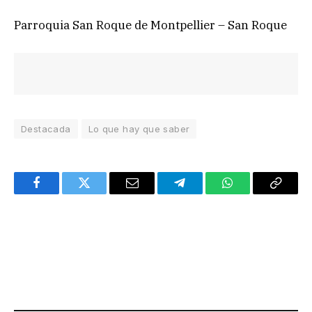
Parroquia San Roque de Montpellier – San Roque
Destacada
Lo que hay que saber
Facebook
Twitter
Email
Telegram
WhatsApp
Copy
Link