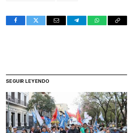
Facebook
Twitter
Email
Telegram
WhatsApp
Copy
Link
SEGUIR LEYENDO