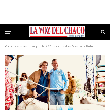
Portada
»
Zdero inauguró la 94° Expo Rural en Margarita Belén