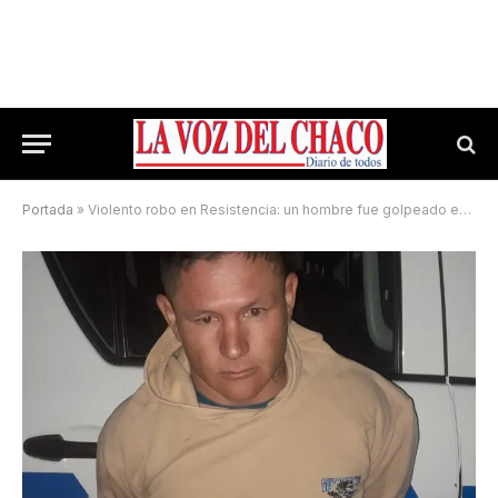
Portada
»
Violento robo en Resistencia: un hombre fue golpeado en la cabeza y le sustrajeron $200.000