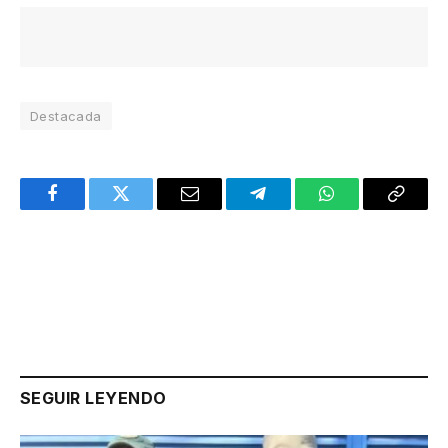
Destacada
Facebook
Twitter
Email
Telegram
WhatsApp
Copy
Link
SEGUIR LEYENDO