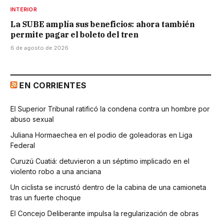
INTERIOR
La SUBE amplía sus beneficios: ahora también
permite pagar el boleto del tren
6 de agosto de 2026
EN CORRIENTES
El Superior Tribunal ratificó la condena contra un hombre por
abuso sexual
Juliana Hormaechea en el podio de goleadoras en Liga
Federal
Curuzú Cuatiá: detuvieron a un séptimo implicado en el
violento robo a una anciana
Un ciclista se incrustó dentro de la cabina de una camioneta
tras un fuerte choque
El Concejo Deliberante impulsa la regularización de obras