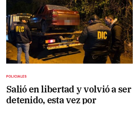
POLICIALES
Salió en libertad y volvió a ser
detenido, esta vez por
privación ilegítima de la
libertad
2 de septiembre de 2025