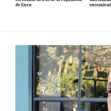
de Exen
encomien