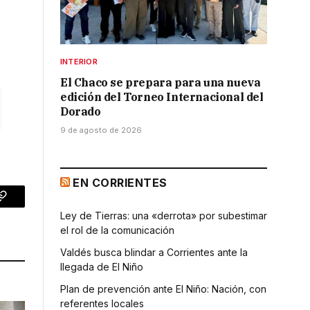
INTERIOR
El Chaco se prepara para una nueva
edición del Torneo Internacional del
Dorado
9 de agosto de 2026
EN CORRIENTES
p
Copy
Ley de Tierras: una «derrota» por subestimar
Link
el rol de la comunicación
Valdés busca blindar a Corrientes ante la
llegada de El Niño
Plan de prevención ante El Niño: Nación, con
referentes locales