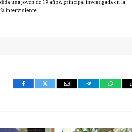
dida una joven de 19 años, principal investigada en la
ía interviniente.
Facebook
Twitter
Email
Telegram
WhatsAp