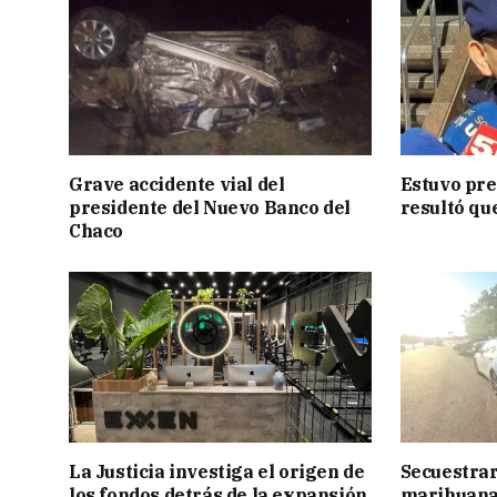
Grave accidente vial del
Estuvo pre
presidente del Nuevo Banco del
resultó qu
Chaco
La Justicia investiga el origen de
Secuestrar
los fondos detrás de la expansión
marihuana 