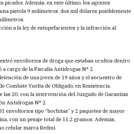
un picador. Además, en este último, los agentes
una pistola 9 milímetros, dos mil dólares posiblemente
milímetros.
ción a la ley de estupefacientes y la infracción al
uestró envoltorios de droga que estaban ocultos dentro
 a cargo de la Fiscalía Antidrogas N° 2.
etención de una joven de 19 años y el secuestro de
lle Combate Vuelta de Obligado, en Resistencia.
de las 20, con la intervención del Juzgado de Garantías
ción Antidrogas N° 2.
 31 envoltorios tipo “bochitas” y 2 paquetes de mayor
ína, con un pesaje total de 11,2 gramos. Además,
ono celular marca Redmi.