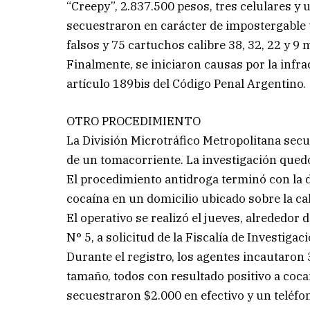
“Creepy”, 2.837.500 pesos, tres celulares y 
secuestraron en carácter de impostergable 
falsos y 75 cartuchos calibre 38, 32, 22 y 9 
Finalmente, se iniciaron causas por la infrac
artículo 189bis del Código Penal Argentino.
OTRO PROCEDIMIENTO
La División Microtráfico Metropolitana sec
de un tomacorriente. La investigación quedó
El procedimiento antidroga terminó con la d
cocaína en un domicilio ubicado sobre la ca
El operativo se realizó el jueves, alrededor 
N° 5, a solicitud de la Fiscalía de Investiga
Durante el registro, los agentes incautaron
tamaño, todos con resultado positivo a coca
secuestraron $2.000 en efectivo y un teléf