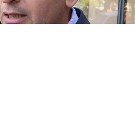
bas para arribar a la