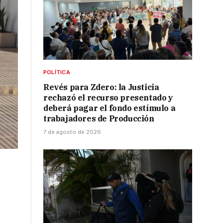
POLÍTICA
Revés para Zdero: la Justicia
rechazó el recurso presentado y
deberá pagar el fondo estímulo a
trabajadores de Producción
7 de agosto de 2026