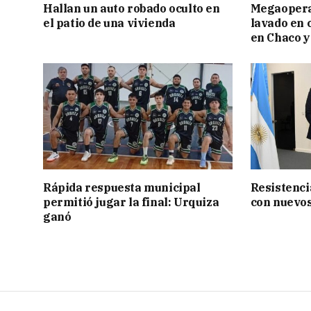
Hallan un auto robado oculto en
Megaopera
el patio de una vivienda
lavado en 
en Chaco y
Rápida respuesta municipal
Resistenci
permitió jugar la final: Urquiza
con nuevos
ganó