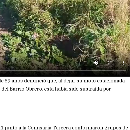
de 39 años denunció que, al dejar su moto estacionada
del Barrio Obrero, esta había sido sustraída por
11 junto a la Comisaría Tercera conformaron grupos de