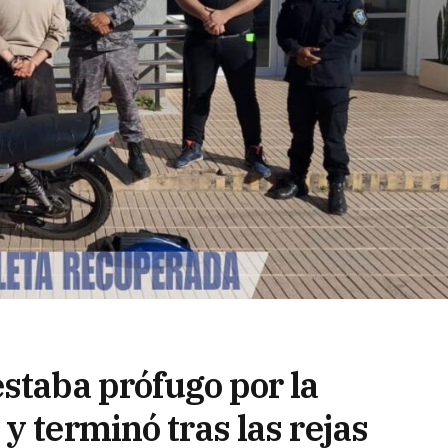
staba prófugo por la
y terminó tras las rejas