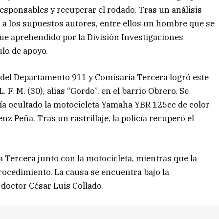
responsables y recuperar el rodado. Tras un análisis
có a los supuestos autores, entre ellos un hombre que se
ue aprehendido por la División Investigaciones
ulo de apoyo.
 del Departamento 911 y Comisaría Tercera logró este
F. M. (30), alias “Gordo”, en el barrio Obrero. Se
bía ocultado la motocicleta Yamaha YBR 125cc de color
z Peña. Tras un rastrillaje, la policía recuperó el
a Tercera junto con la motocicleta, mientras que la
procedimiento. La causa se encuentra bajo la
 doctor César Luis Collado.