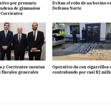
tivo por presunto
Evitan el robo de un bovino e
cadena de gimnasios
Defensa Norte
 Corrientes
a y Corrientes cuentan
Operativo da con cigarrillos 
 fiscales generales
contrabando por casi $2 mill