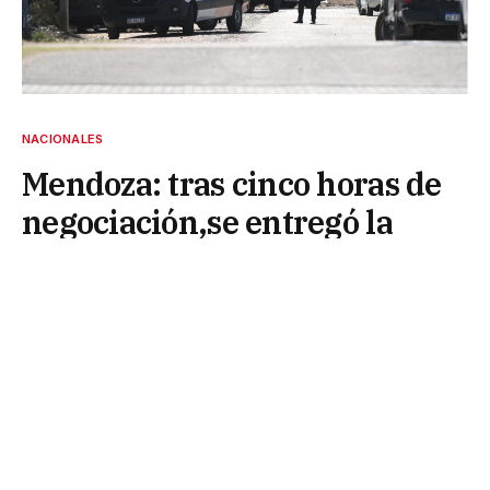
NACIONALES
Mendoza: tras cinco horas de
negociación,se entregó la
alumna que entró a los tiros a
una escuela
10 de septiembre de 2025