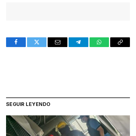
Facebook
Twitter
Email
Telegram
WhatsApp
Copy
Link
SEGUIR LEYENDO