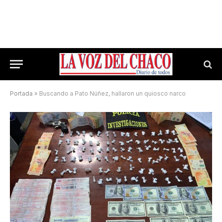
Portada
»
Buscando a Pato Núñez, hallaron un quiosco narco