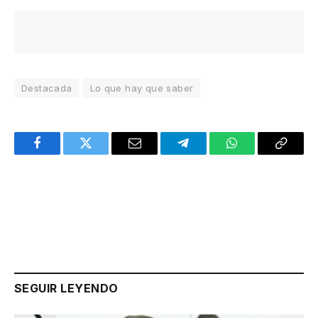
Destacada
Lo que hay que saber
Facebook
Twitter
Email
Telegram
WhatsApp
Copy
Link
SEGUIR LEYENDO