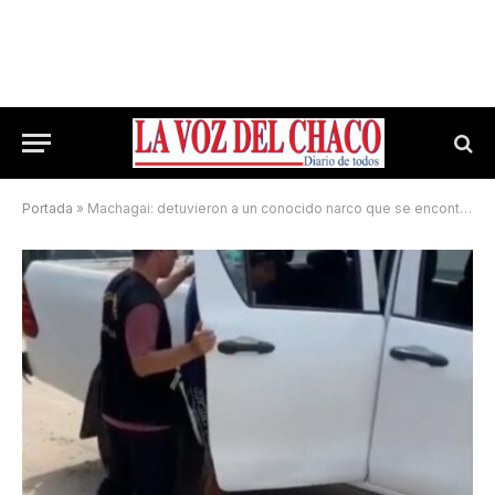
Portada
»
Machagai: detuvieron a un conocido narco que se encontraba prófugo desde agosto