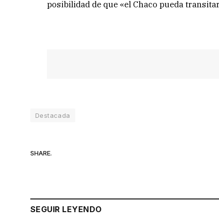
posibilidad de que «el Chaco pueda transita
Destacada
SHARE.
SEGUIR LEYENDO