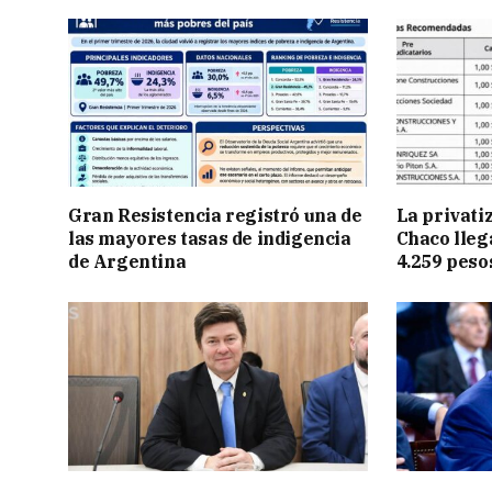
Gran Resistencia registró una de
La privati
las mayores tasas de indigencia
Chaco lleg
de Argentina
4.259 peso