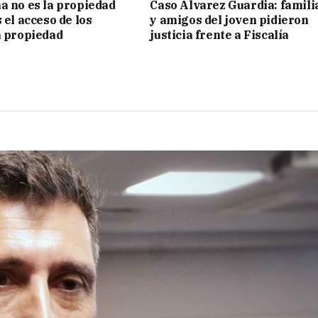
a no es la propiedad
Caso Alvarez Guardia: famili
 el acceso de los
y amigos del joven pidieron
a propiedad
justicia frente a Fiscalía