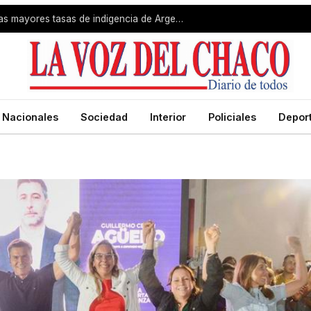
Gran Resistencia registró una de las mayores tasas de indigencia de Argentina
Nacionales
Sociedad
Interior
Policiales
Depor