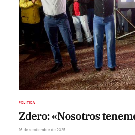
POLÍTICA
Zdero: «Nosotros tenem
16 de septiembre de 2025