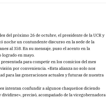
ales del próximo 26 de octubre, el presidente de la UCR y
zó noche un contundente discurso en la sede de la
lanes al 358. En su mensaje, puso el acento en la
fo logrado en mayo.
, presentada para competir en los comicios del mes
visión por conveniencia. «Esta alianza no solo nos
ad para las generaciones actuales y futuras de nuestra
es intentan confundir a algunos chaqueños diciendo
y dividirse», precisó, acompañado de la vicegobernadora