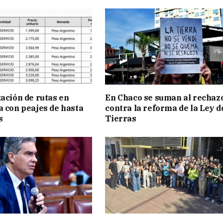
zación de rutas en
En Chaco se suman al rechaz
a con peajes de hasta
contra la reforma de la Ley d
s
Tierras