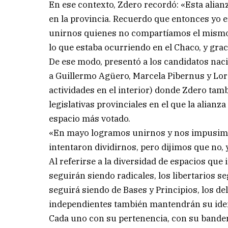
En ese contexto, Zdero recordó: «Esta alia
en la provincia. Recuerdo que entonces yo 
unirnos quienes no compartíamos el mismo es
lo que estaba ocurriendo en el Chaco, y gra
De ese modo, presentó a los candidatos nacio
a Guillermo Agüero, Marcela Pibernus y Lor
actividades en el interior) donde Zdero tam
legislativas provinciales en el que la alian
espacio más votado.
«En mayo logramos unirnos y nos impusimo
intentaron dividirnos, pero dijimos que no
Al referirse a la diversidad de espacios que 
seguirán siendo radicales, los libertarios se
seguirá siendo de Bases y Principios, los del
independientes también mantendrán su ide
Cada uno con su pertenencia, con su bander