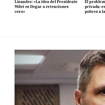
Lisandro: «La idea del Presidente
El problem
Milei es llegar a retenciones
privada: es
cero»
pobres a l