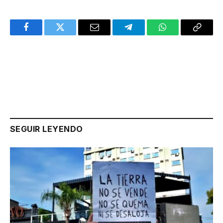
Facebook
Twitter
Email
Telegram
WhatsApp
Copy
Link
SEGUIR LEYENDO