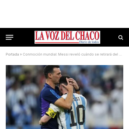
Portada
»
Conmoción mundial: Messi reveló cuándo se retirará del fútbol y la fecha es inesperada