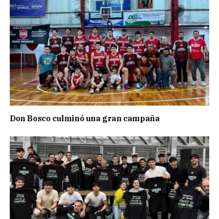
Don Bosco culminó una gran campaña