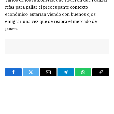
Varios de los futbolistas, que tuvieron que realizar
rifas para paliar el preocupante contexto
económico, estarían viendo con buenos ojos
emigrar una vez que se reabra el mercado de
pases.
Facebook
Twitter
Email
Telegram
WhatsApp
Copy
Link