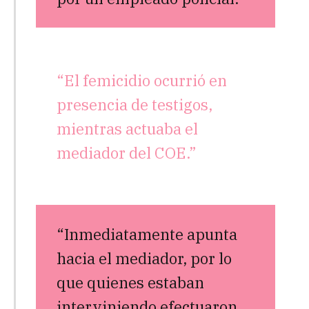
“El femicidio ocurrió en
presencia de testigos,
mientras actuaba el
mediador del COE.”
“Inmediatamente apunta
hacia el mediador, por lo
que quienes estaban
interviniendo efectuaron