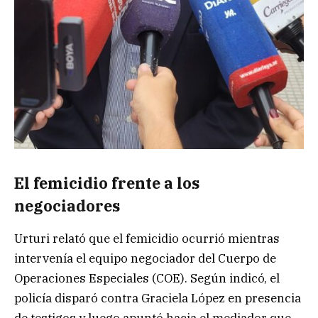
El femicidio frente a los
negociadores
Urturi relató que el femicidio ocurrió mientras
intervenía el equipo negociador del Cuerpo de
Operaciones Especiales (COE). Según indicó, el
policía disparó contra Graciela López en presencia
de testigos y luego apuntó hacia el mediador que