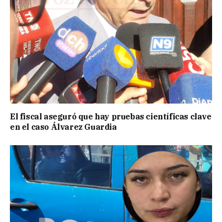
El fiscal aseguró que hay pruebas científicas clave
en el caso Álvarez Guardia