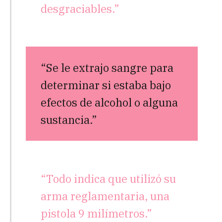
desgraciables.”
“Se le extrajo sangre para
determinar si estaba bajo
efectos de alcohol o alguna
sustancia.”
“Todo indica que utilizó su
arma reglamentaria, una
pistola 9 milímetros.”