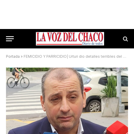
Portada
»
FEMICIDIO Y PARRICIDIO| Urturi dio detalles terribles del hecho: usó el arma reglamentaria y aún no se le pudo notificar sus faltas legales ni administrativas