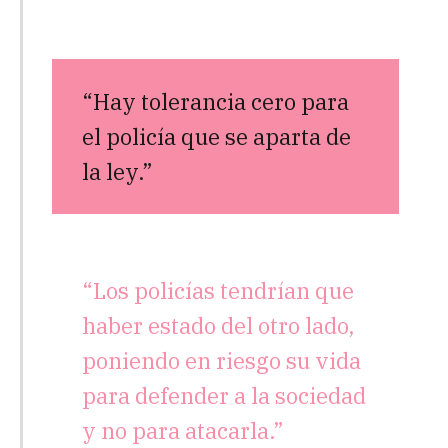
“Hay tolerancia cero para
el policía que se aparta de
la ley.”
“Los policías tendrían que
haber estado del otro lado,
poniendo en riesgo su vida
para defender a la sociedad
y no para atacarla.”