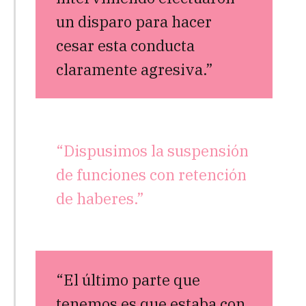
un disparo para hacer
cesar esta conducta
claramente agresiva.”
“Dispusimos la suspensión
de funciones con retención
de haberes.”
“El último parte que
tenemos es que estaba con