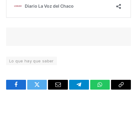
Lo que hay que saber
Facebook
Twitter
Email
Telegram
WhatsApp
Copy
Link