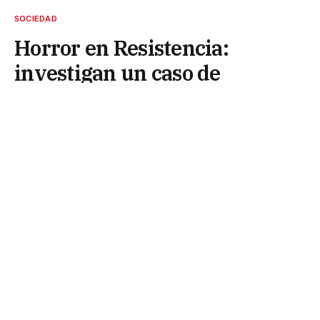
SOCIEDAD
Horror en Resistencia:
investigan un caso de
maltrato animal que se
viralizó en redes sociales
7 de mayo de 2026