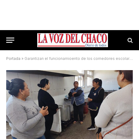
Portada
»
Garantizan el funcionamioento de los comedores escolares