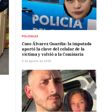
POLICIALES
Caso Álvarez Guardia: la imputada
aportó la clave del celular de la
víctima y volvió a la Comisaría
6 de agosto de 2026