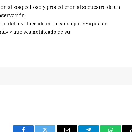
ron al sospechoso y procedieron al secuestro de un
onservación.
ión del involucrado en la causa por «Supuesta
nal» y que sea notificado de su