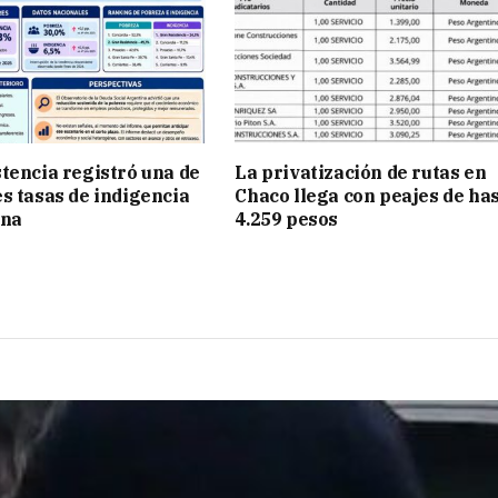
tencia registró una de
La privatización de rutas en
s tasas de indigencia
Chaco llega con peajes de ha
ina
4.259 pesos