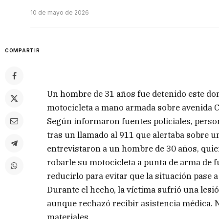
10 de mayo de 2026
COMPARTIR
Un hombre de 31 años fue detenido este dom
motocicleta a mano armada sobre avenida Cas
Según informaron fuentes policiales, person
tras un llamado al 911 que alertaba sobre u
entrevistaron a un hombre de 30 años, quie
robarle su motocicleta a punta de arma de 
reducirlo para evitar que la situación pase 
Durante el hecho, la víctima sufrió una lesi
aunque rechazó recibir asistencia médica. 
materiales.