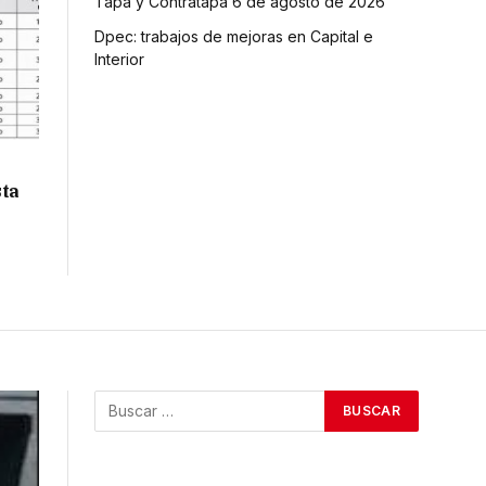
Tapa y Contratapa 6 de agosto de 2026
Dpec: trabajos de mejoras en Capital e
Interior
sta