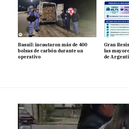
Basail: incautaron más de 400
Gran Resis
bolsas de carbón durante un
las mayore
operativo
de Argent