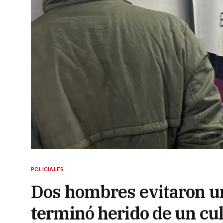
POLICIALES
Dos hombres evitaron u
terminó herido de un cul