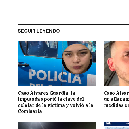
SEGUIR LEYENDO
Caso Álvarez Guardia: la
Caso Álvar
imputada aportó la clave del
un allanam
celular de la víctima y volvió a la
medidas en
Comisaría