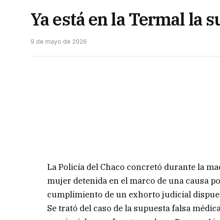
Ya está en la Termal la 
9 de mayo de 2026
La Policía del Chaco concretó durante la mad
mujer detenida en el marco de una causa po
cumplimiento de un exhorto judicial dispues
Se trató del caso de la supuesta falsa médica