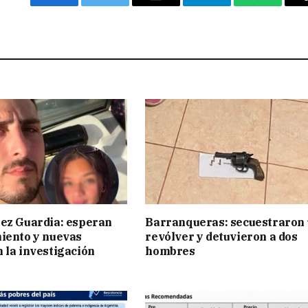
Facebook
Twitter
Email
Telegram
WhatsAp
ez Guardia: esperan
Barranqueras: secuestraron
iento y nuevas
revólver y detuvieron a dos
 la investigación
hombres