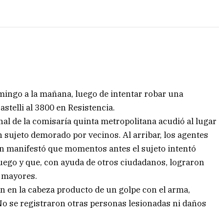
ingo a la mañana, luego de intentar robar una
telli al 3800 en Resistencia.
al de la comisaría quinta metropolitana acudió al lugar
n sujeto demorado por vecinos. Al arribar, los agentes
n manifestó que momentos antes el sujeto intentó
fuego y que, con ayuda de otros ciudadanos, lograron
a mayores.
ón en la cabeza producto de un golpe con el arma,
No se registraron otras personas lesionadas ni daños