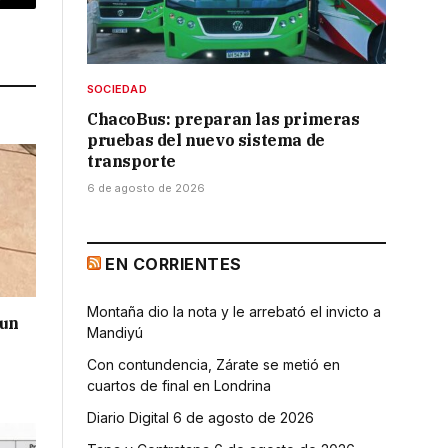
p
Copy
Link
SOCIEDAD
ChacoBus: preparan las primeras
pruebas del nuevo sistema de
transporte
6 de agosto de 2026
EN CORRIENTES
Montaña dio la nota y le arrebató el invicto a
 un
Mandiyú
Con contundencia, Zárate se metió en
cuartos de final en Londrina
Diario Digital 6 de agosto de 2026