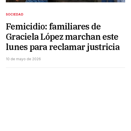
SOCIEDAD
Femicidio: familiares de
Graciela López marchan este
lunes para reclamar justricia
10 de mayo de 2026