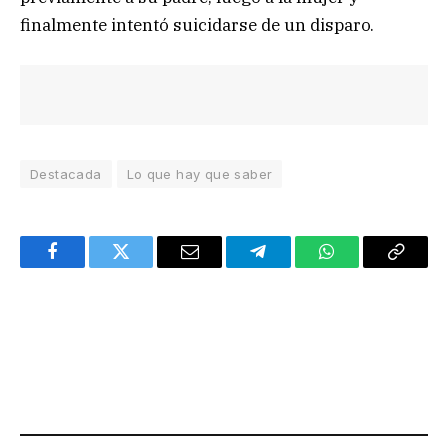
finalmente intentó suicidarse de un disparo.
Destacada
Lo que hay que saber
Facebook
Twitter
Email
Telegram
WhatsApp
Copy
Link