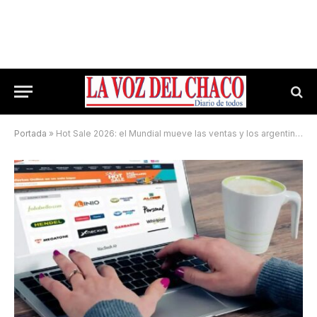
Portada
»
Hot Sale 2026: el Mundial mueve las ventas y los argentinos compran camisetas, smart TVs y viajes