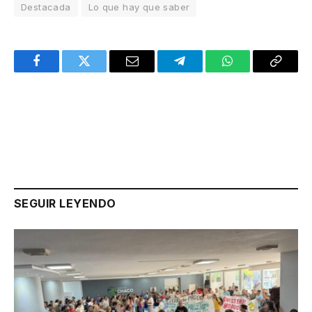
Destacada
Lo que hay que saber
Facebook
Twitter
Email
Telegram
WhatsApp
Copy
Link
SEGUIR LEYENDO