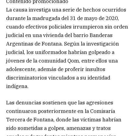
Contenido promocionado
La causa investiga una serie de hechos ocurridos
durante la madrugada del 31 de mayo de 2020,
cuando efectivos policiales irrumpieron sin orden
judicial en una vivienda del barrio Banderas
Argentinas de Fontana. Según la investigación
judicial, los uniformados habrían golpeado a
jóvenes de la comunidad Qom, entre ellos una
adolescente, además de proferir insultos
discriminatorios vinculados a su identidad
indígena.
Las denuncias sostienen que las agresiones
continuaron posteriormente en la Comisaría
Tercera de Fontana, donde las víctimas habrían
sido sometidas a golpes, amenazas y tratos