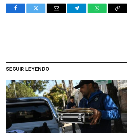
Facebook
Twitter
Email
Telegram
WhatsApp
Copy
Link
SEGUIR LEYENDO