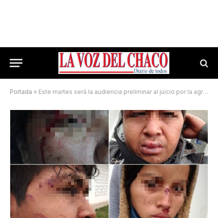
Portada
»
Este martes será la audiencia preliminar al juicio por la agresión policial a jóvenes Qom en Fontana