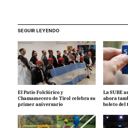
SEGUIR LEYENDO
El Patio Folclórico y
La SUBE am
Chamamecero de Tirol celebra su
ahora tamb
primer aniversario
boleto del 