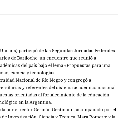
(Uncaus) participó de las Segundas Jornadas Federales
arlos de Bariloche, un encuentro que reunió a
cadémicas del país bajo el lema «Propuestas para una
dad, ciencia y tecnología».
iversidad Nacional de Río Negro y congregó a
versitarias y referentes del sistema académico nacional
uestas orientadas al fortalecimiento de la educación
cnológico en la Argentina.
ada por el rector Germán Oestmann, acompañado por el
a de Investigación, Ciencia y Técnica, Mara Romero; y la