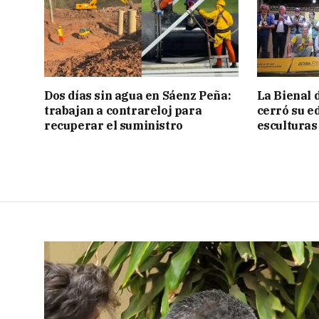
Dos días sin agua en Sáenz Peña:
La Bienal 
trabajan a contrareloj para
cerró su e
recuperar el suministro
esculturas