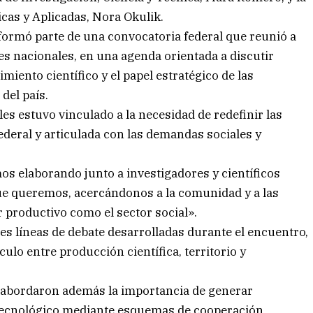
cas y Aplicadas, Nora Okulik.
formó parte de una convocatoria federal que reunió a
s nacionales, en una agenda orientada a discutir
miento científico y el papel estratégico de las
 del país.
les estuvo vinculado a la necesidad de redefinir las
federal y articulada con las demandas sociales y
s elaborando junto a investigadores y científicos
que queremos, acercándonos a la comunidad y a las
r productivo como el sector social».
les líneas de debate desarrolladas durante el encuentro,
culo entre producción científica, territorio y
e abordaron además la importancia de generar
y tecnológico mediante esquemas de cooperación