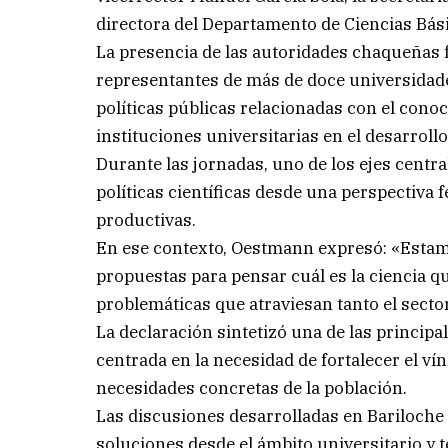
directora del Departamento de Ciencias Bási
La presencia de las autoridades chaqueñas 
representantes de más de doce universidade
políticas públicas relacionadas con el conoci
instituciones universitarias en el desarrollo
Durante las jornadas, uno de los ejes centra
políticas científicas desde una perspectiva 
productivas.
En ese contexto, Oestmann expresó: «Estamo
propuestas para pensar cuál es la ciencia 
problemáticas que atraviesan tanto el secto
La declaración sintetizó una de las principa
centrada en la necesidad de fortalecer el vín
necesidades concretas de la población.
Las discusiones desarrolladas en Bariloch
soluciones desde el ámbito universitario 