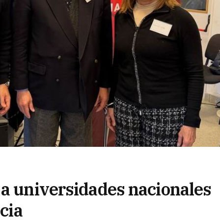
 a universidades nacionales
ncia