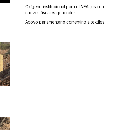
p
Copy
Oxígeno institucional para el NEA: juraron
Link
nuevos fiscales generales
Apoyo parlamentario correntino a textiles