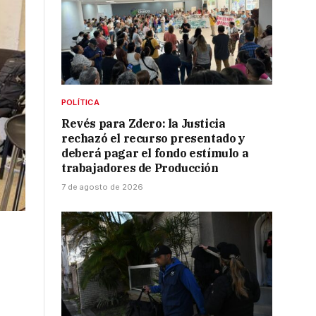
POLÍTICA
Revés para Zdero: la Justicia
rechazó el recurso presentado y
deberá pagar el fondo estímulo a
trabajadores de Producción
7 de agosto de 2026