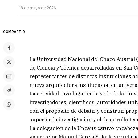
18 de mayo de 2026
COMPARTIR
La Universidad Nacional del Chaco Austral 
de Ciencia y Técnica desarrolladas en San C
representantes de distintas instituciones a
nueva arquitectura institucional en universi
La actividad tuvo lugar en la sede de la Un
investigadores, científicos, autoridades uni
con el propósito de debatir y construir prop
superior, la investigación y el desarrollo te
La delegación de la Uncaus estuvo encabez
vicerrector Manuel García Sola; la secretari