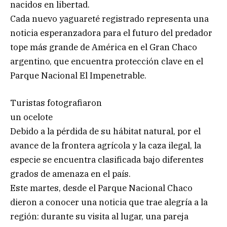
nacidos en libertad.
Cada nuevo yaguareté registrado representa una
noticia esperanzadora para el futuro del predador
tope más grande de América en el Gran Chaco
argentino, que encuentra protección clave en el
Parque Nacional El Impenetrable.
Turistas fotografiaron
un ocelote
Debido a la pérdida de su hábitat natural, por el
avance de la frontera agrícola y la caza ilegal, la
especie se encuentra clasificada bajo diferentes
grados de amenaza en el país.
Este martes, desde el Parque Nacional Chaco
dieron a conocer una noticia que trae alegría a la
región: durante su visita al lugar, una pareja