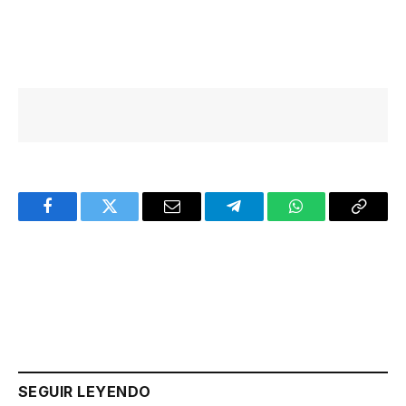
Facebook
Twitter
Email
Telegram
WhatsApp
Copy
Link
SEGUIR LEYENDO