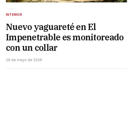
INTERIOR
Nuevo yaguareté en El
Impenetrable es monitoreado
con un collar
26 de mayo de 2026