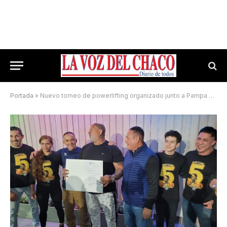
Portada
»
Nuevo torneo de powerlifting organizado junto a Pampa Gym