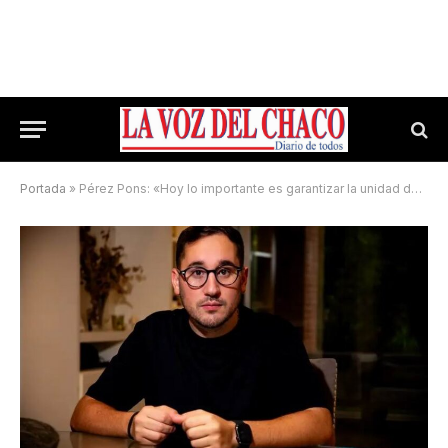
Portada
»
Pérez Pons: «Hoy lo importante es garantizar la unidad del peronismo»