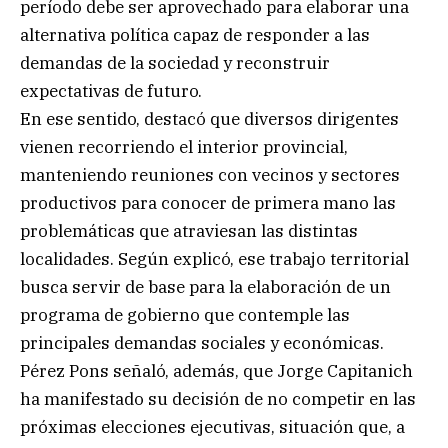
período debe ser aprovechado para elaborar una
alternativa política capaz de responder a las
demandas de la sociedad y reconstruir
expectativas de futuro.
En ese sentido, destacó que diversos dirigentes
vienen recorriendo el interior provincial,
manteniendo reuniones con vecinos y sectores
productivos para conocer de primera mano las
problemáticas que atraviesan las distintas
localidades. Según explicó, ese trabajo territorial
busca servir de base para la elaboración de un
programa de gobierno que contemple las
principales demandas sociales y económicas.
Pérez Pons señaló, además, que Jorge Capitanich
ha manifestado su decisión de no competir en las
próximas elecciones ejecutivas, situación que, a