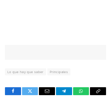
Lo que hay que saber
Principales
Facebook
Twitter
Email
Telegram
WhatsApp
Copy
Link