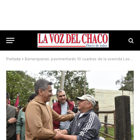
Portada
»
Barranqueras: pavimentarán 10 cuadras de la avenida Las Piedras