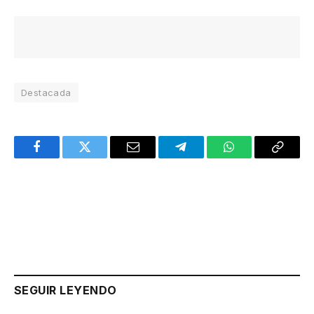
Destacada
Facebook
Twitter
Email
Telegram
WhatsApp
Copy
Link
SEGUIR LEYENDO