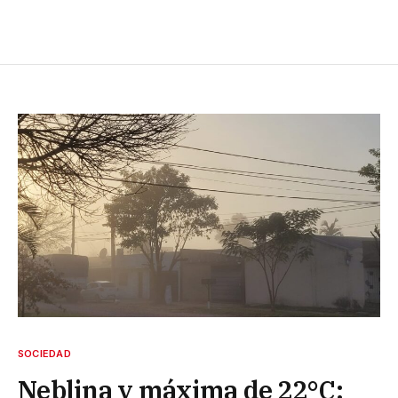
SOCIEDAD
Neblina y máxima de 22°C: