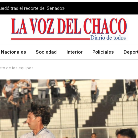
uedó tras el recorte del Senado»
Nacionales
Sociedad
Interior
Policiales
Depor
esto de los equipos