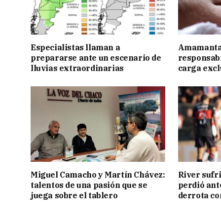
Especialistas llaman a
Amamantar
prepararse ante un escenario de
responsabi
lluvias extraordinarias
carga excl
Miguel Camacho y Martín Chávez:
River sufr
talentos de una pasión que se
perdió ant
juega sobre el tablero
derrota co