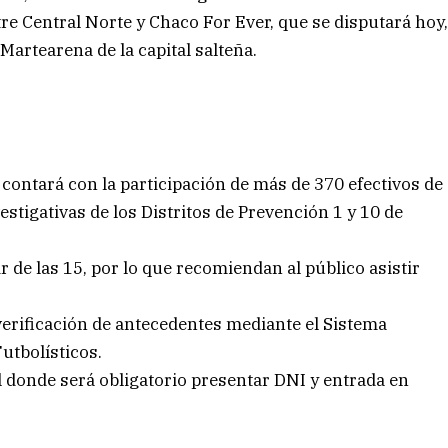
tre Central Norte y Chaco For Ever, que se disputará hoy
Martearena de la capital salteña.
y contará con la participación de más de 370 efectivos de
estigativas de los Distritos de Prevención 1 y 10 de
ir de las 15, por lo que recomiendan al público asistir
y verificación de antecedentes mediante el Sistema
utbolísticos.
 donde será obligatorio presentar DNI y entrada en