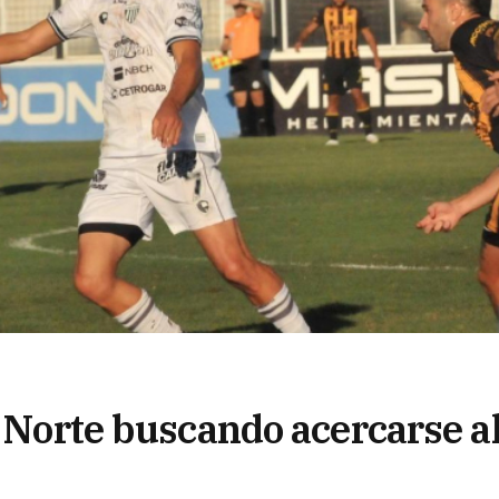
l Norte buscando acercarse a