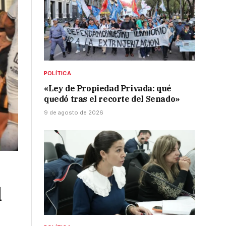
POLÍTICA
«Ley de Propiedad Privada: qué
quedó tras el recorte del Senado»
9 de agosto de 2026
l