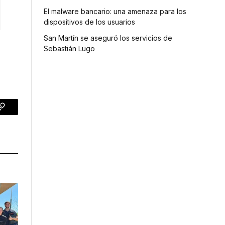
El malware bancario: una amenaza para los
dispositivos de los usuarios
San Martín se aseguró los servicios de
Sebastián Lugo
p
Copy
Link