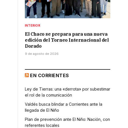
,
INTERIOR
El Chaco se prepara para una nueva
edición del Torneo Internacional del
Dorado
9 de agosto de 2026
EN CORRIENTES
Ley de Tierras: una «derrota» por subestimar
el rol de la comunicación
Valdés busca blindar a Corrientes ante la
llegada de El Niño
Plan de prevención ante El Niño: Nación, con
referentes locales