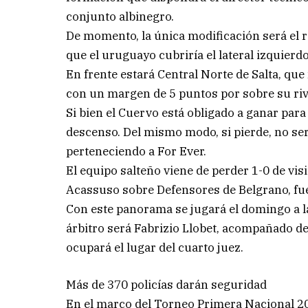
conjunto albinegro.
De momento, la única modificación será el re
que el uruguayo cubriría el lateral izquierd
En frente estará Central Norte de Salta, qu
con un margen de 5 puntos por sobre su riv
Si bien el Cuervo está obligado a ganar par
descenso. Del mismo modo, si pierde, no será
perteneciendo a For Ever.
El equipo salteño viene de perder 1-0 de visi
Acassuso sobre Defensores de Belgrano, fue 
Con este panorama se jugará el domingo a la
árbitro será Fabrizio Llobet, acompañado d
ocupará el lugar del cuarto juez.
Más de 370 policías darán seguridad
En el marco del Torneo Primera Nacional 202