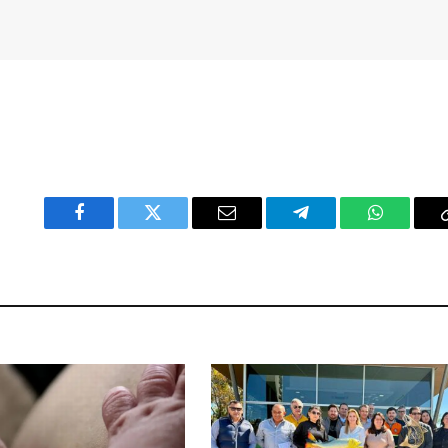
Facebook
Twitter
Email
Telegram
WhatsAp