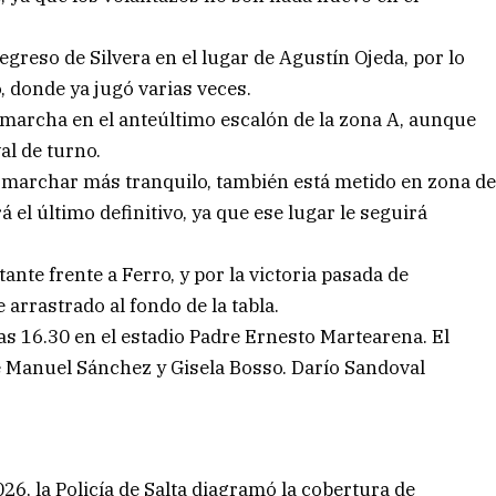
greso de Silvera en el lugar de Agustín Ojeda, por lo
o, donde ya jugó varias veces.
e marcha en el anteúltimo escalón de la zona A, aunque
al de turno.
a marchar más tranquilo, también está metido en zona d
 el último definitivo, ya que ese lugar le seguirá
tante frente a Ferro, y por la victoria pasada de
arrastrado al fondo de la tabla.
s 16.30 en el estadio Padre Ernesto Martearena. El
e Manuel Sánchez y Gisela Bosso. Darío Sandoval
6, la Policía de Salta diagramó la cobertura de