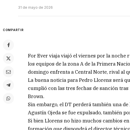
31 de mayo de 2026
COMPARTIR
For Ever viaja viajó el viernes por la noche 
los equipos de la zona A de la Primera Nacio
domingo enfrenta a Central Norte, rival al q
La buena noticia para Pedro Llorens será qu
cumplió con las tres fechas de sanción tras
Brown.
Sin embargo, el DT perderá también una de l
Agustín Ojeda se fue expulsado, también por
Si bien Llorens no hizo muchos cambios en 
formación que dispondrá el director técnico