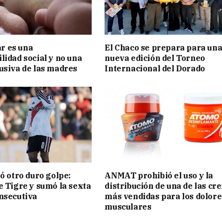
 es una
El Chaco se prepara para un
lidad social y no una
nueva edición del Torneo
usiva de las madres
Internacional del Dorado
ió otro duro golpe:
ANMAT prohibió el uso y la
e Tigre y sumó la sexta
distribución de una de las cr
nsecutiva
más vendidas para los dolore
musculares