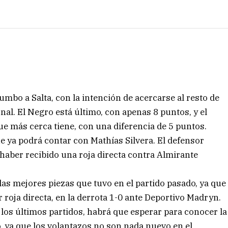
rumbo a Salta, con la intención de acercarse al resto de
nal. El Negro está último, con apenas 8 puntos, y el
ue más cerca tiene, con una diferencia de 5 puntos.
e ya podrá contar con Mathías Silvera. El defensor
 haber recibido una roja directa contra Almirante
as mejores piezas que tuvo en el partido pasado, ya que
 roja directa, en la derrota 1-0 ante Deportivo Madryn.
los últimos partidos, habrá que esperar para conocer la
, ya que los volantazos no son nada nuevo en el