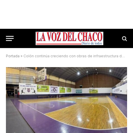
Portada
»
Colón continúa creciendo con obras de infraestructura de jerarquía