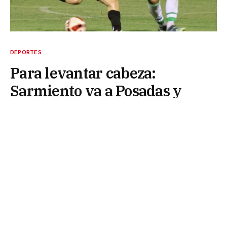
DEPORTES
Para levantar cabeza:
Sarmiento va a Posadas y
Defensores juega en casa
2 de junio de 2026