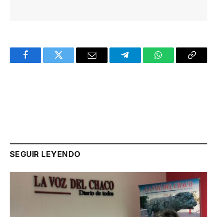
Facebook
Twitter
Email
Telegram
WhatsApp
Copy
Link
SEGUIR LEYENDO