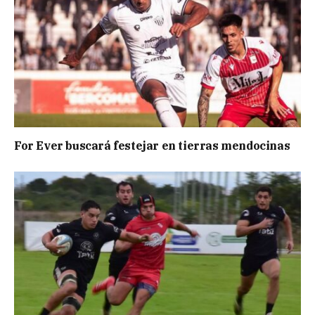
For Ever buscará festejar en tierras mendocinas