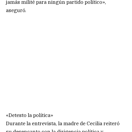
jamás milité para ningún partido político»,
aseguró.
«Detesto la política»
Durante la entrevista, la madre de Cecilia reiteró
su desencanto con la dirigencia política y