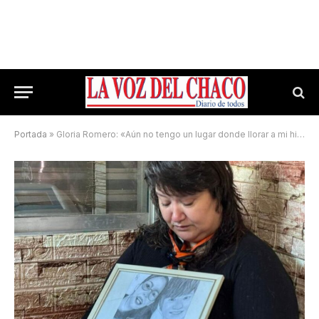
Portada
»
Gloria Romero: «Aún no tengo un lugar donde llorar a mi hija»