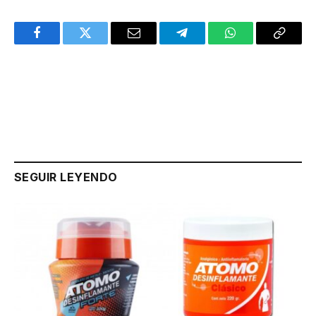
Facebook
Twitter
Email
Telegram
WhatsApp
Copy
Link
SEGUIR LEYENDO