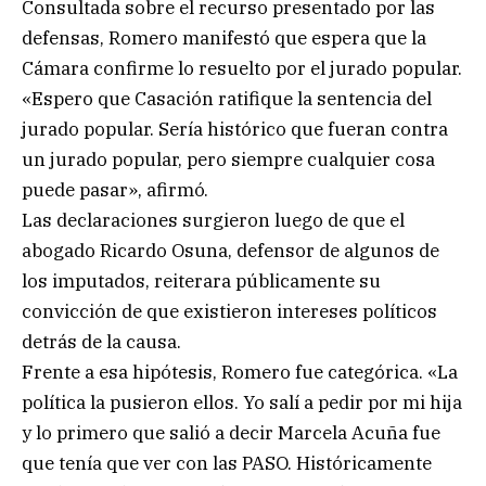
Consultada sobre el recurso presentado por las
defensas, Romero manifestó que espera que la
Cámara confirme lo resuelto por el jurado popular.
«Espero que Casación ratifique la sentencia del
jurado popular. Sería histórico que fueran contra
un jurado popular, pero siempre cualquier cosa
puede pasar», afirmó.
Las declaraciones surgieron luego de que el
abogado Ricardo Osuna, defensor de algunos de
los imputados, reiterara públicamente su
convicción de que existieron intereses políticos
detrás de la causa.
Frente a esa hipótesis, Romero fue categórica. «La
política la pusieron ellos. Yo salí a pedir por mi hija
y lo primero que salió a decir Marcela Acuña fue
que tenía que ver con las PASO. Históricamente