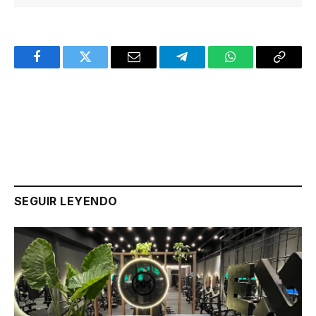
Facebook
Twitter
Email
Telegram
WhatsApp
Copy
Link
SEGUIR LEYENDO