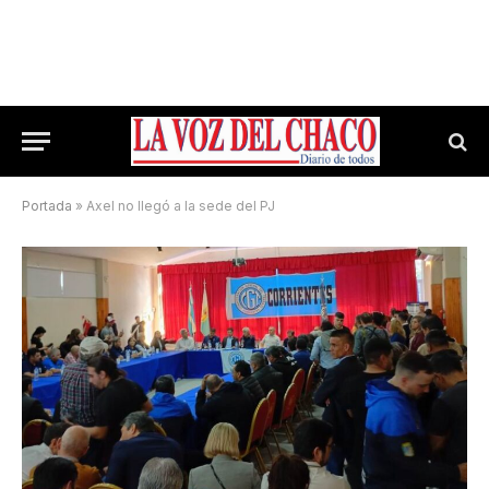
Portada
»
Axel no llegó a la sede del PJ