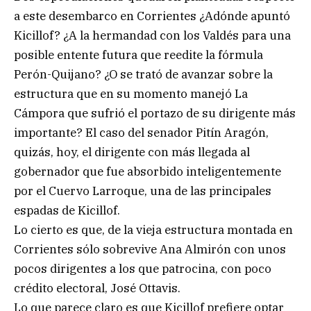
a este desembarco en Corrientes ¿Adónde apuntó
Kicillof? ¿A la hermandad con los Valdés para una
posible entente futura que reedite la fórmula
Perón-Quijano? ¿O se trató de avanzar sobre la
estructura que en su momento manejó La
Cámpora que sufrió el portazo de su dirigente más
importante? El caso del senador Pitín Aragón,
quizás, hoy, el dirigente con más llegada al
gobernador que fue absorbido inteligentemente
por el Cuervo Larroque, una de las principales
espadas de Kicillof.
Lo cierto es que, de la vieja estructura montada en
Corrientes sólo sobrevive Ana Almirón con unos
pocos dirigentes a los que patrocina, con poco
crédito electoral, José Ottavis.
Lo que parece claro es que Kicillof prefiere optar