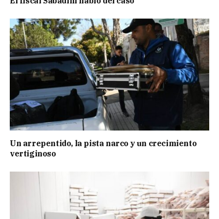
El fiscal Sabadini habló del caso
Un arrepentido, la pista narco y un crecimiento
vertiginoso