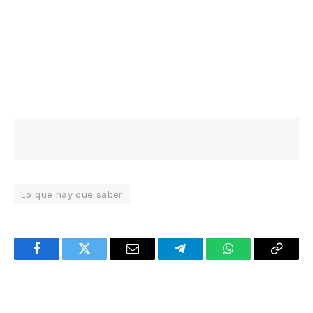
Lo que hay que saber
Facebook
Twitter
Email
Telegram
WhatsApp
Copy
Link