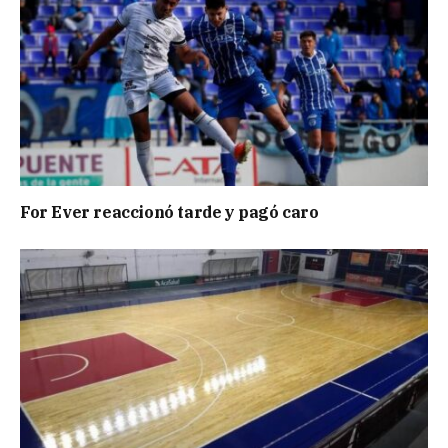
For Ever reaccionó tarde y pagó caro