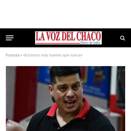
Portada
»
«Estamos más fuertes que nunca»