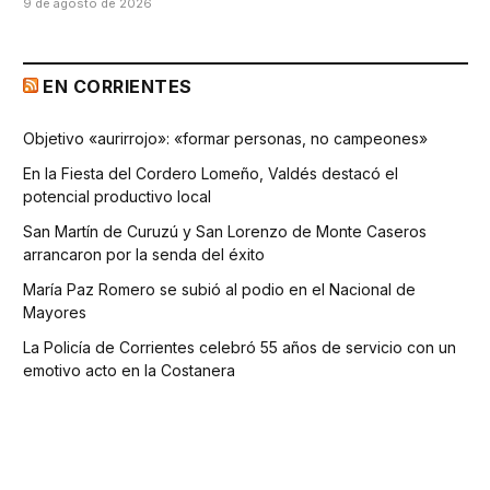
9 de agosto de 2026
EN CORRIENTES
Objetivo «aurirrojo»: «formar personas, no campeones»
En la Fiesta del Cordero Lomeño, Valdés destacó el
potencial productivo local
San Martín de Curuzú y San Lorenzo de Monte Caseros
arrancaron por la senda del éxito
María Paz Romero se subió al podio en el Nacional de
Mayores
La Policía de Corrientes celebró 55 años de servicio con un
emotivo acto en la Costanera