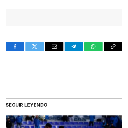
Facebook
Twitter
Email
Telegram
WhatsApp
Copy
Link
SEGUIR LEYENDO