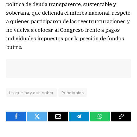
política de deuda transparente, sustentable y
soberana, que defienda el interés nacional, respete
a quienes participaron de las reestructuraciones y
no vuelva a colocar al Congreso frente a pagos
individuales impuestos por la presión de fondos
buitre.
Lo que hay que saber
Principales
Facebook
Twitter
Email
Telegram
WhatsApp
Copy
Link