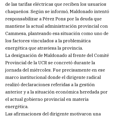
de las tarifas eléctricas que reciben los usuarios
chaqueños. Según se informó, Maldonado intentó
responsabilizar a Pérez Pons por la deuda que
mantiene la actual administración provincial con
Cammesa, planteando esa situación como uno de
los factores vinculados a la problemática
energética que atraviesa la provincia.
La designación de Maldonado al frente del Comité
Provincial de la UCR se concretó durante la
jornada del miércoles. Fue precisamente en ese
marco institucional donde el dirigente radical
realizó declaraciones referidas a la gestión
anterior y a la situación económica heredada por
el actual gobierno provincial en materia
energética.
Las afirmaciones del dirigente motivaron una