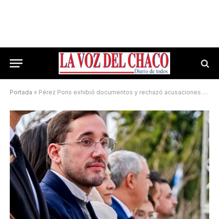
Portada
»
Pérez Pons exhibió documentos y rechazó acusaciones de Maldonado sobre Secheep