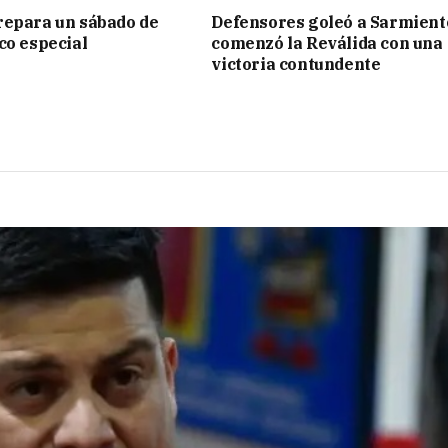
repara un sábado de
Defensores goleó a Sarmient
co especial
comenzó la Reválida con una
victoria contundente