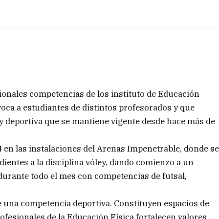
dicionales competencias de los instituto de Educación
oca a estudiantes de distintos profesorados y que
 y deportiva que se mantiene vigente desde hace más de
4 en las instalaciones del Arenas Impenetrable, donde s
ientes a la disciplina vóley, dando comienzo a un
durante todo el mes con competencias de futsal,
una competencia deportiva. Constituyen espacios de
ofesionales de la Educación Física fortalecen valores