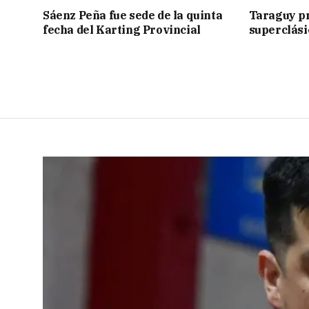
Sáenz Peña fue sede de la quinta
Taraguy p
fecha del Karting Provincial
superclási