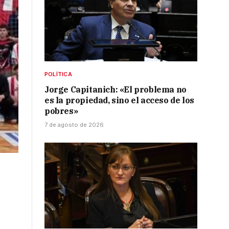
POLÍTICA
Jorge Capitanich: «El problema no
es la propiedad, sino el acceso de los
pobres»
7 de agosto de 2026