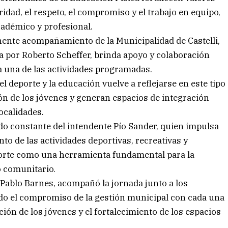
idad, el respeto, el compromiso y el trabajo en equipo,
cadémico y profesional.
ente acompañamiento de la Municipalidad de Castelli,
a por Roberto Scheffer, brinda apoyo y colaboración
a una de las actividades programadas.
 deporte y la educación vuelve a reflejarse en este tipo
ión de los jóvenes y generan espacios de integración
localidades.
do constante del intendente Pío Sander, quien impulsa
nto de las actividades deportivas, recreativas y
porte como una herramienta fundamental para la
o comunitario.
 Pablo Barnes, acompañó la jornada junto a los
do el compromiso de la gestión municipal con cada una
ión de los jóvenes y el fortalecimiento de los espacios