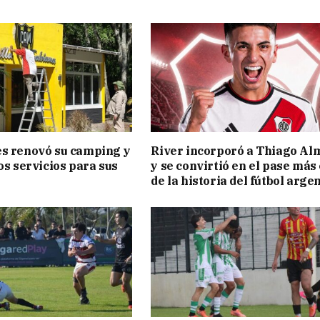
s renovó su camping y
River incorporó a Thiago Al
os servicios para sus
y se convirtió en el pase más
de la historia del fútbol arge