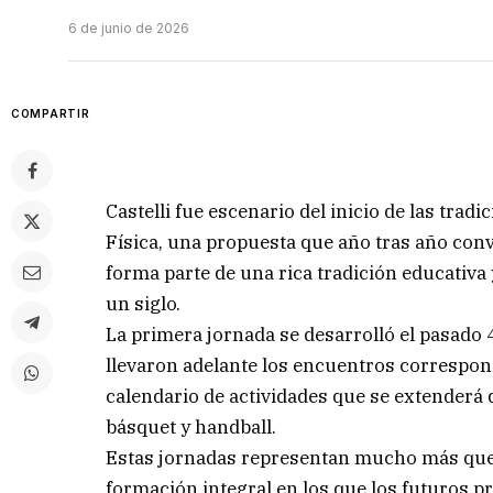
6 de junio de 2026
COMPARTIR
Castelli fue escenario del inicio de las tra
Física, una propuesta que año tras año conv
forma parte de una rica tradición educativa
un siglo.
La primera jornada se desarrolló el pasado 
llevaron adelante los encuentros correspond
calendario de actividades que se extenderá 
básquet y handball.
Estas jornadas representan mucho más que 
formación integral en los que los futuros pr