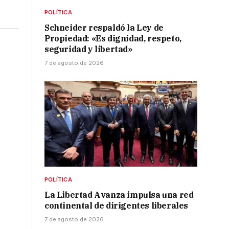
POLÍTICA
Schneider respaldó la Ley de
Propiedad: «Es dignidad, respeto,
seguridad y libertad»
7 de agosto de 2026
e
POLÍTICA
La Libertad Avanza impulsa una red
continental de dirigentes liberales
7 de agosto de 2026