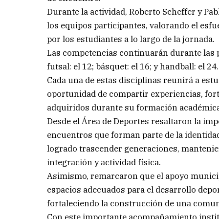
Durante la actividad, Roberto Scheffer y Pa
los equipos participantes, valorando el esfu
por los estudiantes a lo largo de la jornada.
Las competencias continuarán durante las
futsal: el 12; básquet: el 16; y handball: el 24.
Cada una de estas disciplinas reunirá a estu
oportunidad de compartir experiencias, fort
adquiridos durante su formación académica
Desde el Área de Deportes resaltaron la imp
encuentros que forman parte de la identidad
logrado trascender generaciones, mantenie
integración y actividad física.
Asimismo, remarcaron que el apoyo municip
espacios adecuados para el desarrollo depo
fortaleciendo la construcción de una comuni
Con este importante acompañamiento instit