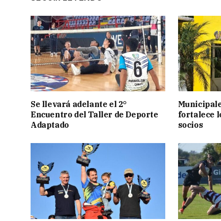
Se llevará adelante el 2°
Municipale
Encuentro del Taller de Deporte
fortalece l
Adaptado
socios