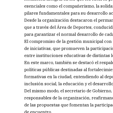
esenciales como el compañerismo, la solidar
pilares fundamentales para su desarrollo a
Desde la organización destacaron el perman
que a través del Área de Deportes, conducid
para garantizar el normal desarrollo de cad
El compromiso de la gestión municipal con el
de iniciativas, que promueven la participac
entre instituciones educativas de distintas 
En este marco, también se destacó el respal
políticas públicas destinadas al fortalecimie
formativas en la ciudad, entendiendo al de
inclusión social, la educación y el desarroll
Del mismo modo, el secretario de Gobierno,
responsables de la organización, reafirman
de las propuestas que fomentan la participac
de encuentro.