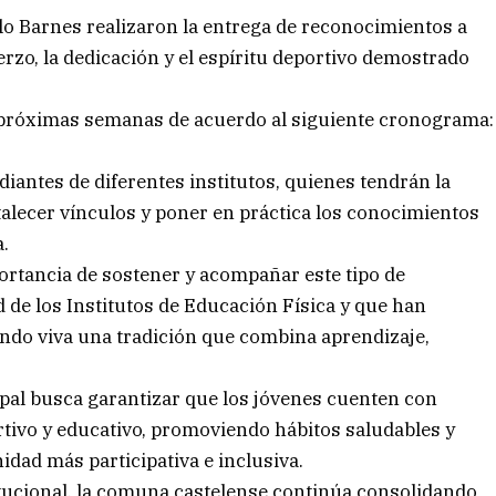
blo Barnes realizaron la entrega de reconocimientos a
erzo, la dedicación y el espíritu deportivo demostrado
 próximas semanas de acuerdo al siguiente cronograma:
diantes de diferentes institutos, quienes tendrán la
alecer vínculos y poner en práctica los conocimientos
.
ortancia de sostener y acompañar este tipo de
 de los Institutos de Educación Física y que han
ndo viva una tradición que combina aprendizaje,
al busca garantizar que los jóvenes cuenten con
rtivo y educativo, promoviendo hábitos saludables y
dad más participativa e inclusiva.
ucional, la comuna castelense continúa consolidando