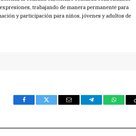
us expresiones, trabajando de manera permanente para
ción y participación para niños, jóvenes y adultos de
Facebook
Twitter
Email
Telegram
WhatsAp