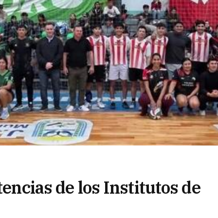
tencias de los Institutos de