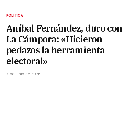
POLÍTICA
Aníbal Fernández, duro con
La Cámpora: «Hicieron
pedazos la herramienta
electoral»
7 de junio de 2026