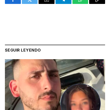
Facebook
Twitter
Email
Telegram
WhatsApp
Copy
Link
SEGUIR LEYENDO