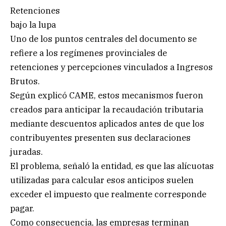
Retenciones
bajo la lupa
Uno de los puntos centrales del documento se
refiere a los regímenes provinciales de
retenciones y percepciones vinculados a Ingresos
Brutos.
Según explicó CAME, estos mecanismos fueron
creados para anticipar la recaudación tributaria
mediante descuentos aplicados antes de que los
contribuyentes presenten sus declaraciones
juradas.
El problema, señaló la entidad, es que las alícuotas
utilizadas para calcular esos anticipos suelen
exceder el impuesto que realmente corresponde
pagar.
Como consecuencia, las empresas terminan