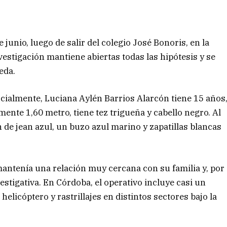
e junio, luego de salir del colegio José Bonoris, en la
vestigación mantiene abiertas todas las hipótesis y se
eda.
cialmente, Luciana Aylén Barrios Alarcón tiene 15 años
nte 1,60 metro, tiene tez trigueña y cabello negro. Al
de jean azul, un buzo azul marino y zapatillas blancas
mantenía una relación muy cercana con su familia y, por
stigativa. En Córdoba, el operativo incluye casi un
helicóptero y rastrillajes en distintos sectores bajo la