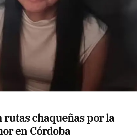
en rutas chaqueñas por la
nor en Córdoba