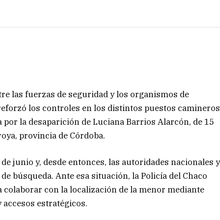
tre las fuerzas de seguridad y los organismos de
reforzó los controles en los distintos puestos caminero
ta por la desaparición de Luciana Barrios Alarcón, de 15
roya, provincia de Córdoba.
8 de junio y, desde entonces, las autoridades nacionales 
de búsqueda. Ante esa situación, la Policía del Chaco
 colaborar con la localización de la menor mediante
y accesos estratégicos.