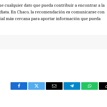
ue cualquier dato que pueda contribuir a encontrar a la
diata. En Chaco, la recomendación es comunicarse con
icial más cercana para aportar información que pueda
Facebook
Twitter
Email
Telegram
WhatsAp