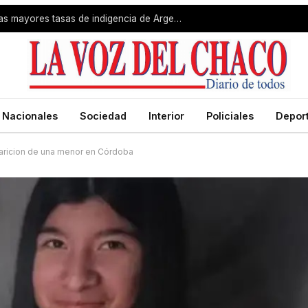
Gran Resistencia registró una de las mayores tasas de indigencia de Argentina
Nacionales
Sociedad
Interior
Policiales
Depor
aparicion de una menor en Córdoba