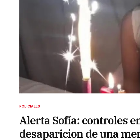
POLICIALES
Alerta Sofía: controles 
desaparicion de una me