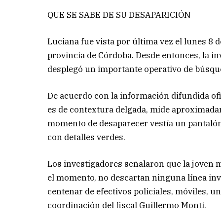
QUE SE SABE DE SU DESAPARICIÓN
Luciana fue vista por última vez el lunes 8 d
provincia de Córdoba. Desde entonces, la in
desplegó un importante operativo de búsqu
De acuerdo con la información difundida ofi
es de contextura delgada, mide aproximadame
momento de desaparecer vestía un pantalón 
con detalles verdes.
Los investigadores señalaron que la joven 
el momento, no descartan ninguna línea inve
centenar de efectivos policiales, móviles, un 
coordinación del fiscal Guillermo Monti.