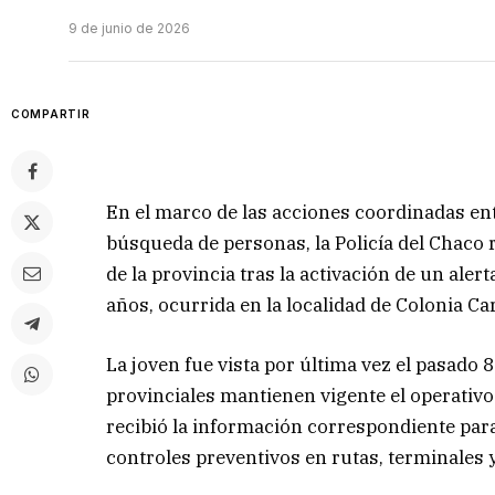
9 de junio de 2026
COMPARTIR
En el marco de las acciones coordinadas en
búsqueda de personas, la Policía del Chaco 
de la provincia tras la activación de un aler
años, ocurrida en la localidad de Colonia Ca
La joven fue vista por última vez el pasado 
provinciales mantienen vigente el operativo 
recibió la información correspondiente para
controles preventivos en rutas, terminales 