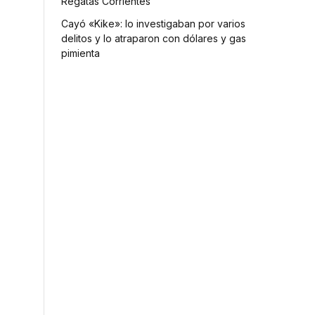
Regatas Corrientes
Cayó «Kike»: lo investigaban por varios
delitos y lo atraparon con dólares y gas
pimienta