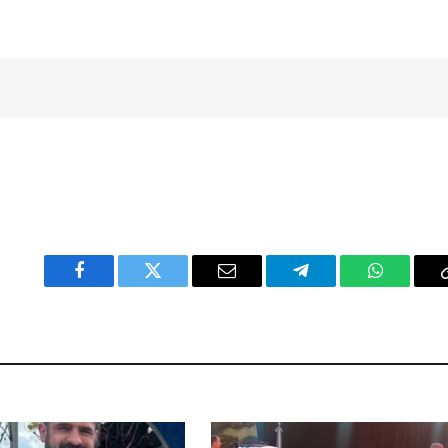
Facebook
Twitter
Email
Telegram
WhatsAp