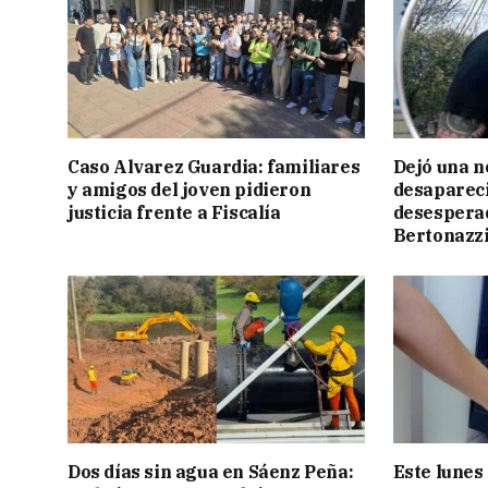
Caso Alvarez Guardia: familiares
Dejó una n
y amigos del joven pidieron
desapareci
justicia frente a Fiscalía
desespera
Bertonazz
Dos días sin agua en Sáenz Peña:
Este lunes