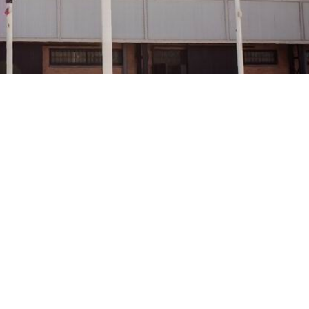
 2026 de Atacch presenta una
a