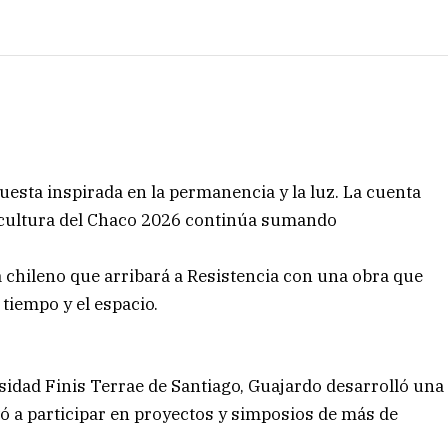
esta inspirada en la permanencia y la luz. La cuenta
Escultura del Chaco 2026 continúa sumando
a chileno que arribará a Resistencia con una obra que
 tiempo y el espacio.
idad Finis Terrae de Santiago, Guajardo desarrolló una
vó a participar en proyectos y simposios de más de