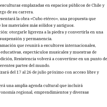
esculturas emplazadas en espacios públicos de Chile y
rgo de su carrera.
presentará la obra «Cubo etéreo», una propuesta que
 los materiales más sólidos y antiguos.
ón: otorgarle ligereza a la piedra y convertirla en una
e suspensión y permanencia.
amación que reunirá a escultores internacionales,
es educativas, espectáculos musicales y muestras de
edición, Resistencia volverá a convertirse en un punto d
ferentes partes del mundo.
zará del 17 al 26 de julio próximo con acceso libre y
cerá una amplia agenda cultural que incluirá
tronomía regional, emprendimientos y diversas