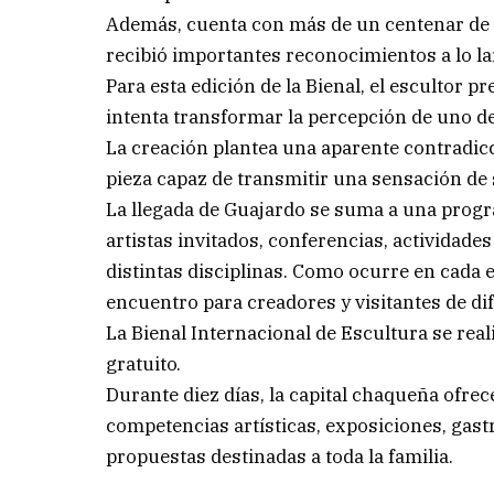
Además, cuenta con más de un centenar de 
recibió importantes reconocimientos a lo la
Para esta edición de la Bienal, el escultor 
intenta transformar la percepción de uno de
La creación plantea una aparente contradicci
pieza capaz de transmitir una sensación d
La llegada de Guajardo se suma a una progr
artistas invitados, conferencias, actividad
distintas disciplinas. Como ocurre en cada 
encuentro para creadores y visitantes de di
La Bienal Internacional de Escultura se reali
gratuito.
Durante diez días, la capital chaqueña ofre
competencias artísticas, exposiciones, gas
propuestas destinadas a toda la familia.