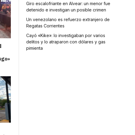
Giro escalofriante en Alvear: un menor fue
detenido e investigan un posible crimen
Un venezolano es refuerzo extranjero de
Regatas Corrientes
Cayó «Kike»: lo investigaban por varios
delitos y lo atraparon con dólares y gas
l
pimienta
esgo»