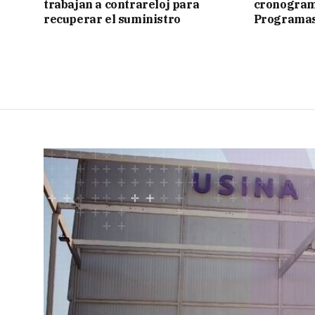
trabajan a contrareloj para
cronograma
recuperar el suministro
Programas