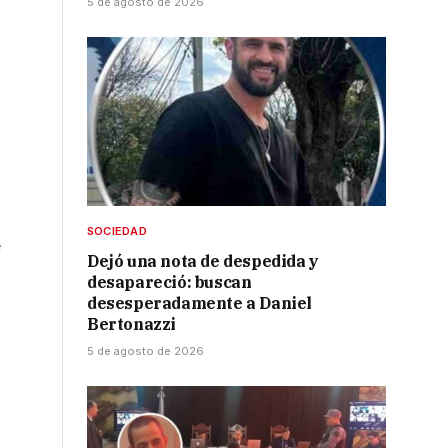
5 de agosto de 2026
SOCIEDAD
e
Dejó una nota de despedida y
desapareció: buscan
desesperadamente a Daniel
Bertonazzi
5 de agosto de 2026