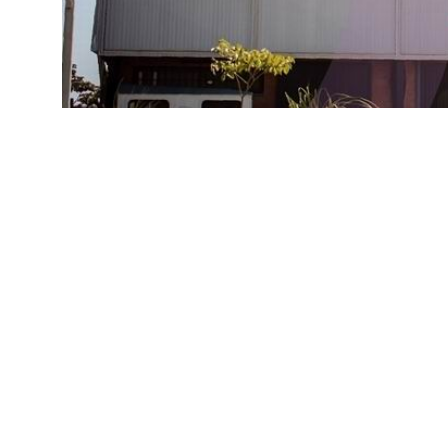
SOCIEDAD
La Gala de las Estrellas
nueva edición en la Usin
14 de junio de 2026