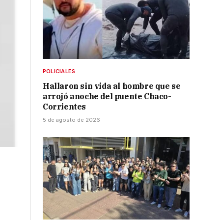
POLICIALES
Hallaron sin vida al hombre que se
arrojó anoche del puente Chaco-
Corrientes
5 de agosto de 2026