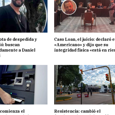
ota de despedida y
Caso Loan, el juicio: declaró e
ó: buscan
«Americano» y dijo que su
damente a Daniel
integridad física «está en ri
i
 comienza el
Resistencia: cambió el