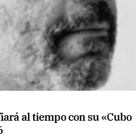
iará al tiempo con su «Cubo
6