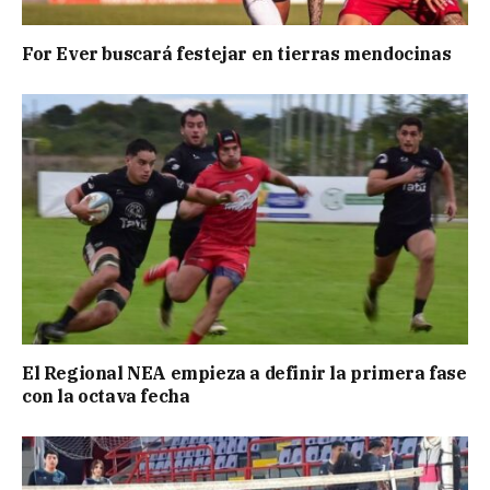
For Ever buscará festejar en tierras mendocinas
El Regional NEA empieza a definir la primera fase
con la octava fecha