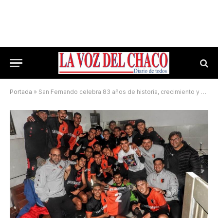
Portada
»
San Fernando celebra 83 años de historia, crecimiento y calidad deportiva