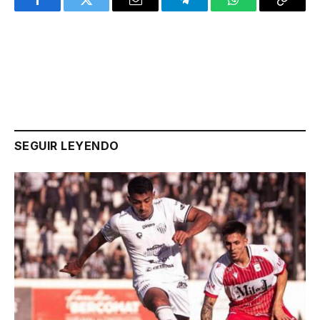
Facebook
Twitter
Email
Telegram
WhatsApp
Copy
Link
SEGUIR LEYENDO