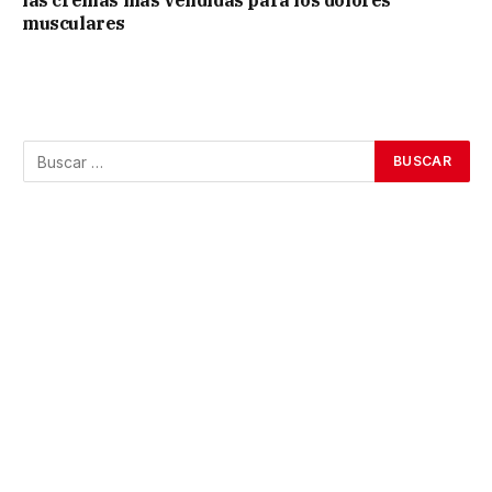
las cremas más vendidas para los dolores
musculares