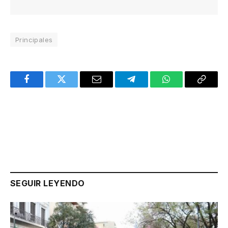
Principales
Facebook
Twitter
Email
Telegram
WhatsApp
Copy
Link
SEGUIR LEYENDO