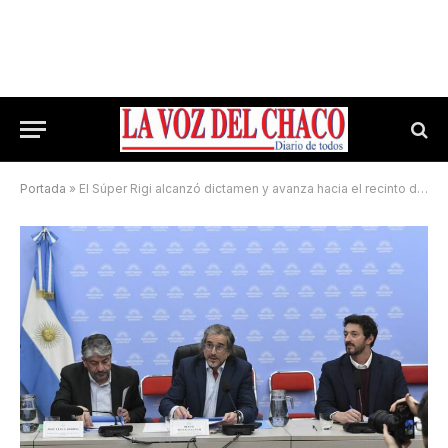
Portada
»
El Súper Rigi alcanzó dictamen y avanza hacia el recinto del Congreso