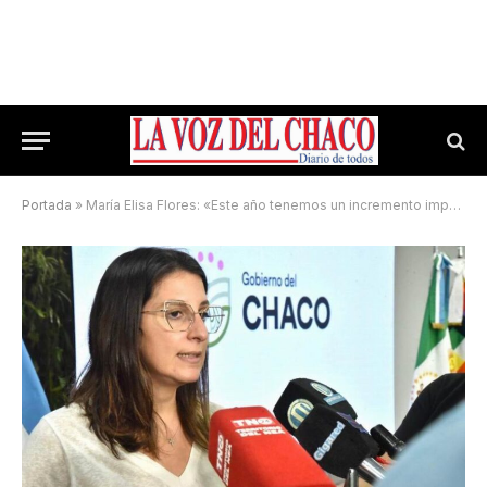
Portada
»
María Elisa Flores: «Este año tenemos un incremento importante de casos de gripe A»