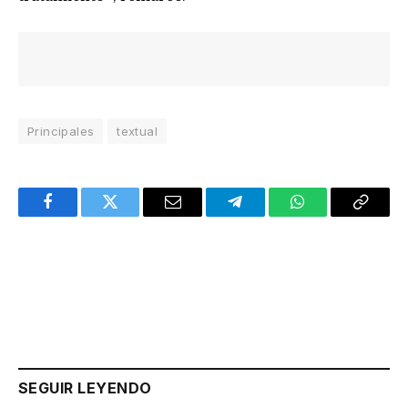
Principales
textual
Facebook
Twitter
Email
Telegram
WhatsApp
Copy
Link
SEGUIR LEYENDO