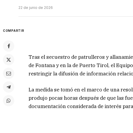
22 de junio de 2026
COMPARTIR
Tras el secuestro de patrulleros y allanami
de Fontana y en la de Puerto Tirol, el Equi
restringir la difusión de información relaci
La medida se tomó en el marco de una resolu
produjo pocas horas después de que las fuer
documentación considerada de interés para 