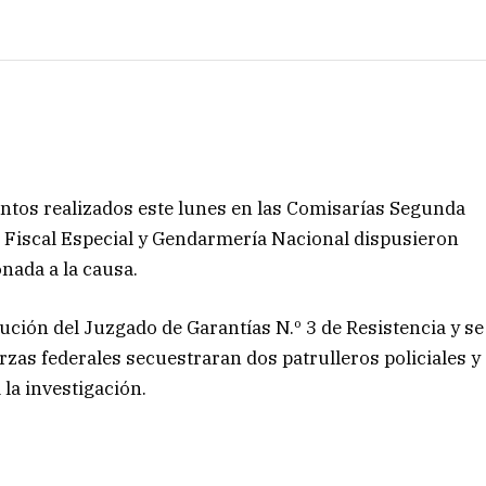
entos realizados este lunes en las Comisarías Segunda
po Fiscal Especial y Gendarmería Nacional dispusieron
onada a la causa.
ción del Juzgado de Garantías N.º 3 de Resistencia y se
zas federales secuestraran dos patrulleros policiales y
la investigación.