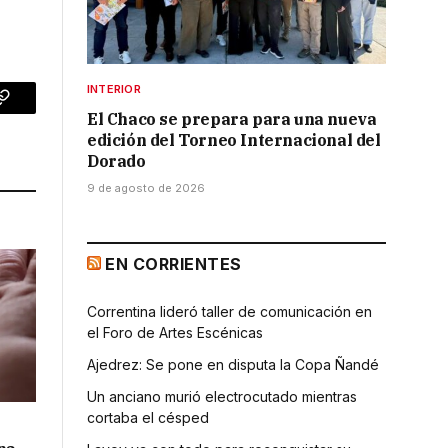
INTERIOR
p
Copy
El Chaco se prepara para una nueva
edición del Torneo Internacional del
Link
Dorado
9 de agosto de 2026
EN CORRIENTES
Correntina lideró taller de comunicación en
el Foro de Artes Escénicas
Ajedrez: Se pone en disputa la Copa Ñandé
Un anciano murió electrocutado mientras
cortaba el césped