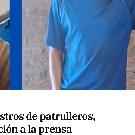
stros de patrulleros,
ción a la prensa