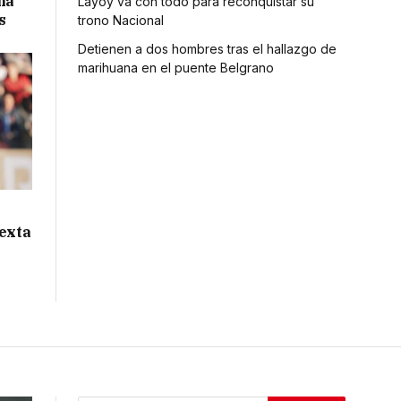
na
Layoy va con todo para reconquistar su
s
trono Nacional
Detienen a dos hombres tras el hallazgo de
marihuana en el puente Belgrano
sexta