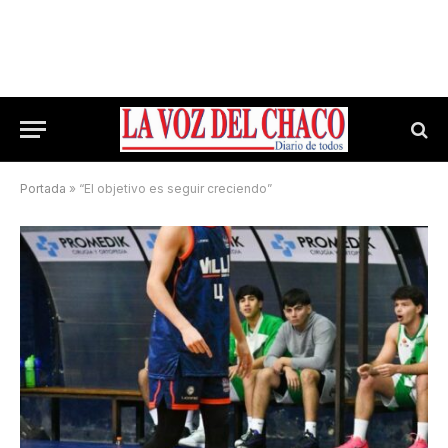
Portada
»
“El objetivo es seguir creciendo”