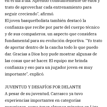
en el día a día. Aprendo constantemente de ellos y
trato de aprovechar cada entrenamiento para
seguir creciendo”, afirmó.
El joven basquetbolista también destacó la
confianza que recibe por parte del cuerpo técnico
y de sus compañeros, un aspecto que considera
fundamental para su evolución deportiva. “Yo trato
de aportar dentro de la cancha todo lo que puedo
dar. Gracias a Dios hoy pude mostrar algunas de
las cosas que sé hacer. El equipo me brinda
confianza y eso para un jugador joven es muy
importante”, explicó.
JUVENTUD Y DESAFÍOS POR DELANTE
A pesar de su juventud, Carrasco ya tuvo
experiencias importantes en categorías
superiores, como tener algunos minutos en Liga