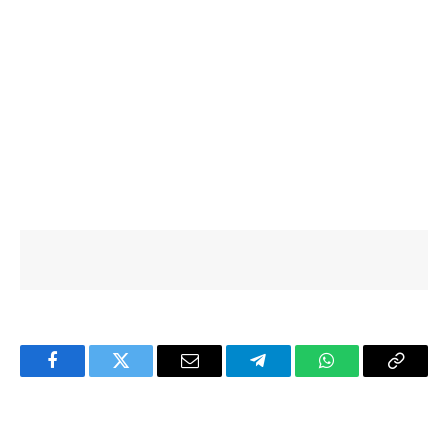
Facebook
Twitter
Email
Telegram
WhatsApp
Copy
Link