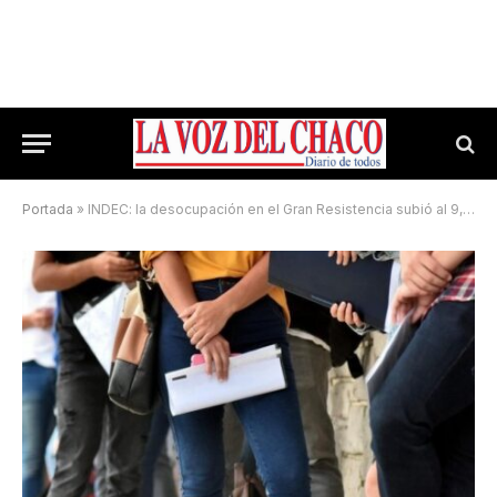
Portada
»
INDEC: la desocupación en el Gran Resistencia subió al 9,7%