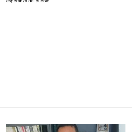
esperanza del pueblo”