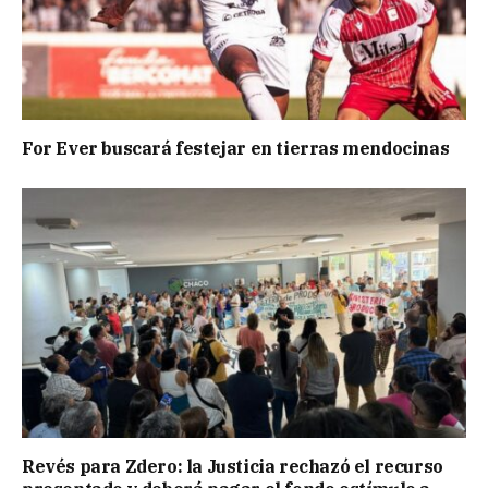
For Ever buscará festejar en tierras mendocinas
Revés para Zdero: la Justicia rechazó el recurso