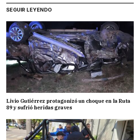
SEGUIR LEYENDO
Livio Gutiérrez protagonizó un choque en la Ruta
89 y sufrió heridas graves