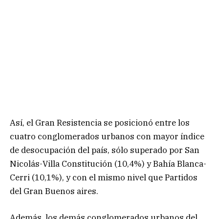
Así, el Gran Resistencia se posicionó entre los
cuatro conglomerados urbanos con mayor índice
de desocupación del país, sólo superado por San
Nicolás-Villa Constitución (10,4%) y Bahía Blanca-
Cerri (10,1%), y con el mismo nivel que Partidos
del Gran Buenos aires.
Además, los demás conglomerados urbanos del