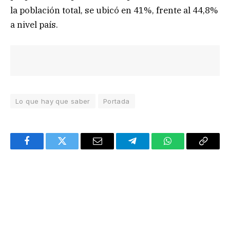
la población total, se ubicó en 41%, frente al 44,8%
a nivel país.
Lo que hay que saber
Portada
Facebook
Twitter
Email
Telegram
WhatsApp
Copy
Link