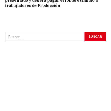
presentado y deberá pagar el fondo estímulo a
trabajadores de Producción