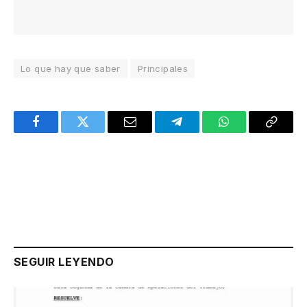
Lo que hay que saber
Principales
Facebook
Twitter
Email
Telegram
WhatsApp
Copy
Link
SEGUIR LEYENDO