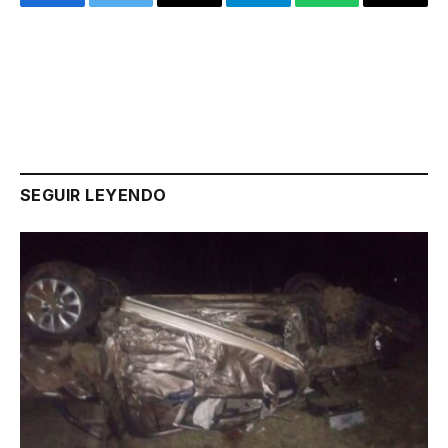
Facebook
Twitter
Email
Telegram
WhatsApp
Copy
Link
SEGUIR LEYENDO