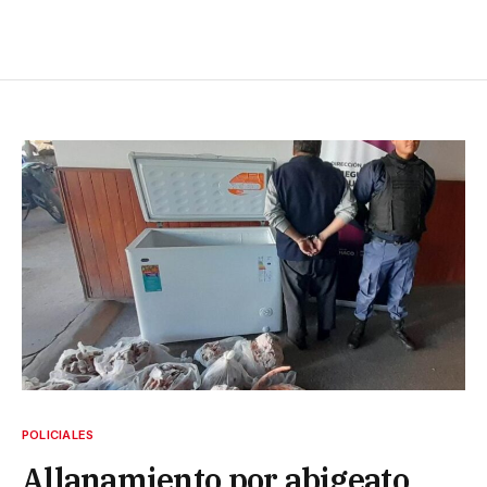
POLICIALES
Allanamiento por abigeato