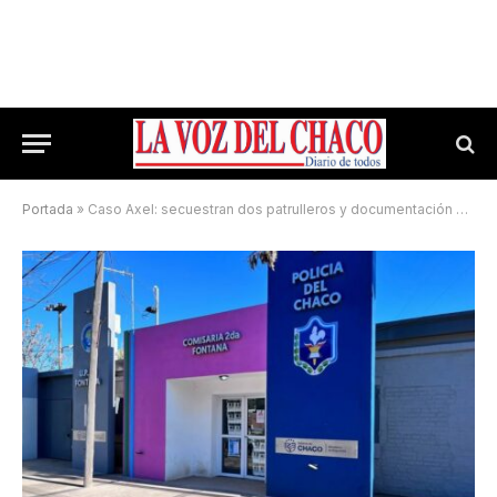
Portada
»
Caso Axel: secuestran dos patrulleros y documentación para nuevas pericias