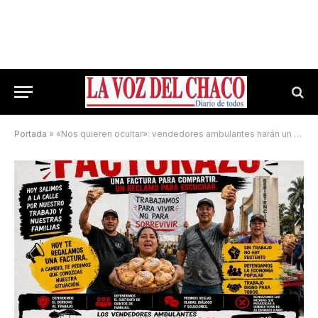
Portada
»
«Nos quieren ocultar»: vendedores ambulantes harán un facturazo en pleno centro de Resistencia