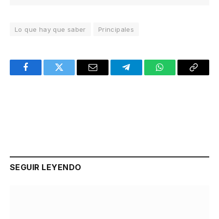
Lo que hay que saber
Principales
Facebook
Twitter
Email
Telegram
WhatsApp
Copy
Link
SEGUIR LEYENDO