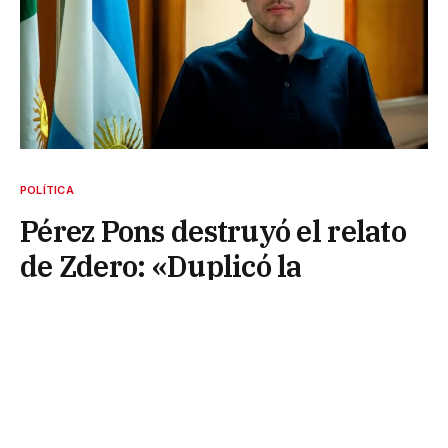
POLÍTICA
Pérez Pons destruyó el relato
de Zdero: «Duplicó la
desocupación y esconde leyes
para salvar a las Pymes»
23 de junio de 2026