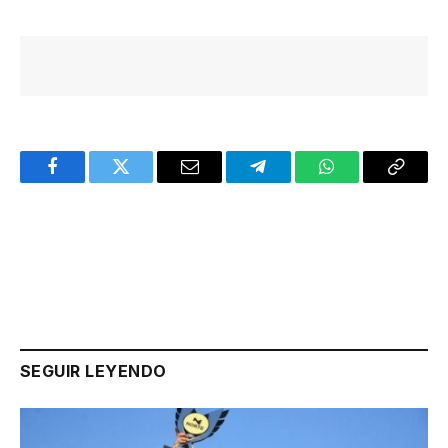
Facebook
Twitter
Email
Telegram
WhatsApp
Copy
Link
SEGUIR LEYENDO