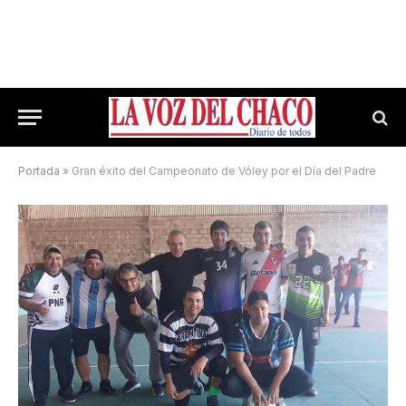
Portada
»
Gran éxito del Campeonato de Vóley por el Día del Padre