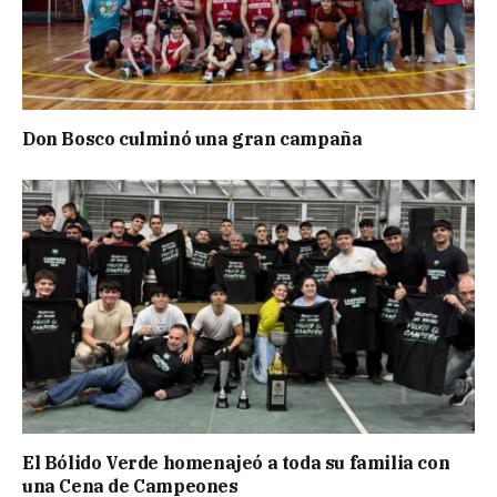
Don Bosco culminó una gran campaña
El Bólido Verde homenajeó a toda su familia con
una Cena de Campeones