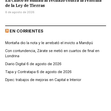
En Chaco se suman al rechazo contra la reforma
de la Ley de Tierras
6 de agosto de 2026
EN CORRIENTES
Montaña dio la nota y le arrebató el invicto a Mandiyú
Con contundencia, Zárate se metió en cuartos de final en
Londrina
Diario Digital 6 de agosto de 2026
Tapa y Contratapa 6 de agosto de 2026
Dpec: trabajos de mejoras en Capital e Interior