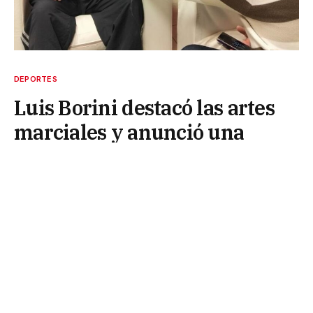
DEPORTES
Luis Borini destacó las artes
marciales y anunció una
intensa agenda
26 de junio de 2026