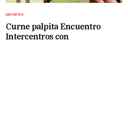
DEPORTES
Curne palpita Encuentro
Intercentros con
seleccionados de la Urne
27 de junio de 2026