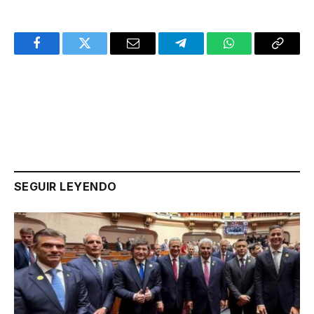
Facebook
Twitter
Email
Telegram
WhatsApp
Copy
Link
SEGUIR LEYENDO