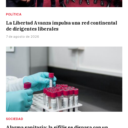
POLÍTICA
La Libertad Avanza impulsa una red continental
de dirigentes liberales
7 de agosto de 2026
SOCIEDAD
Alarma sanitaria: la sífilis se dispara con un