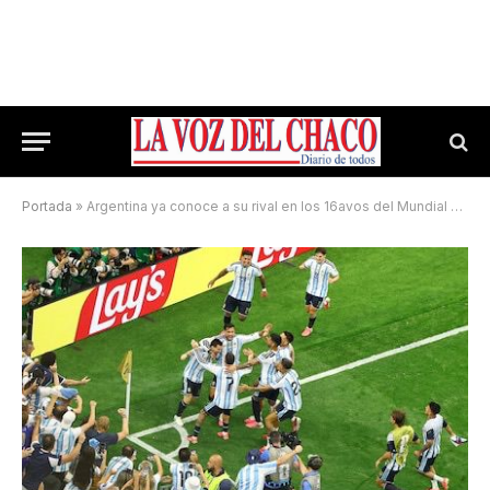
Portada
»
Argentina ya conoce a su rival en los 16avos del Mundial 2026