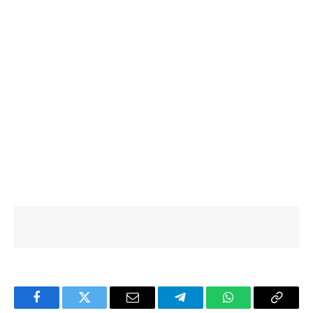
Facebook
Twitter
Email
Telegram
WhatsApp
Copy