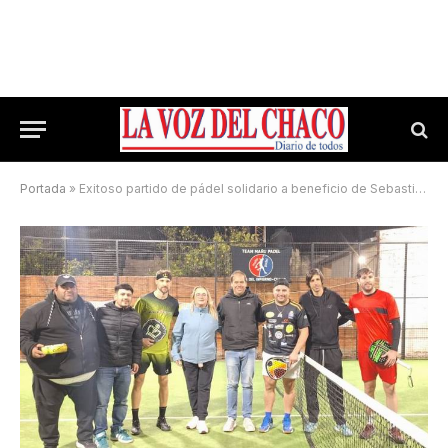
Portada
»
Exitoso partido de pádel solidario a beneficio de Sebastián Hoffart