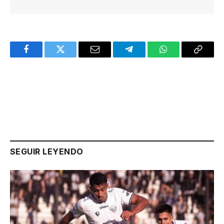
Facebook
Twitter
Email
Telegram
WhatsApp
Copy
Link
SEGUIR LEYENDO