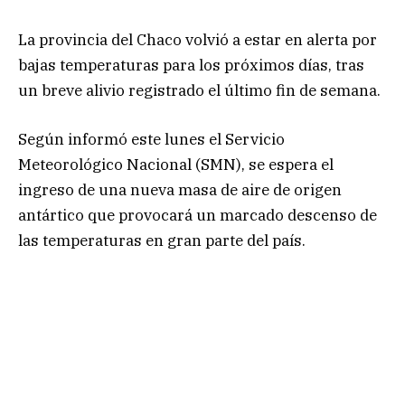
La provincia del Chaco volvió a estar en alerta por
bajas temperaturas para los próximos días, tras
un breve alivio registrado el último fin de semana.
Según informó este lunes el Servicio
Meteorológico Nacional (SMN), se espera el
ingreso de una nueva masa de aire de origen
antártico que provocará un marcado descenso de
las temperaturas en gran parte del país.