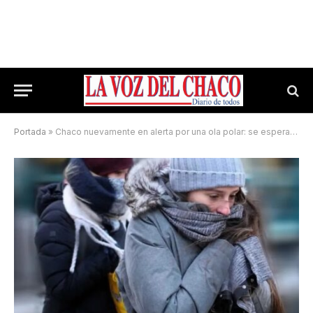
Portada
»
Chaco nuevamente en alerta por una ola polar: se esperan temperaturas cercanas a los 4°C