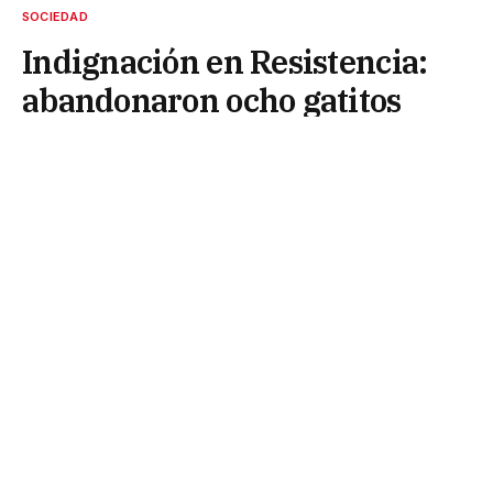
SOCIEDAD
Indignación en Resistencia:
abandonaron ocho gatitos
dentro de una valija y buscan
identificar al responsable
29 de junio de 2026