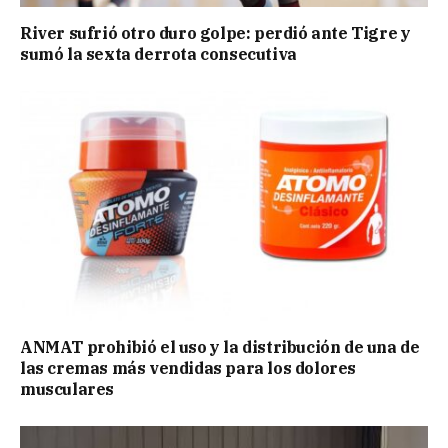
River sufrió otro duro golpe: perdió ante Tigre y
sumó la sexta derrota consecutiva
ANMAT prohibió el uso y la distribución de una de
las cremas más vendidas para los dolores
musculares