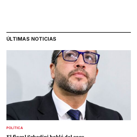
ÚLTIMAS NOTICIAS
POLÍTICA
El fiscal Sabadini habló del caso