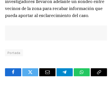
investigadores llevaron adelante un sondeo entre
vecinos de la zona para recabar información que
pueda aportar al esclarecimiento del caso.
Portada
Facebook
Twitter
Email
Telegram
WhatsApp
Copy
Link