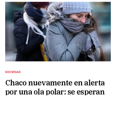
SOCIEDAD
Chaco nuevamente en alerta
por una ola polar: se esperan
temperaturas cercanas a los
4°C