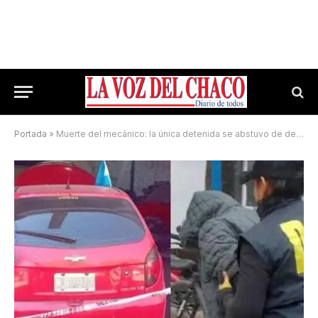
Portada
»
Muerte del mecánico: la única detenida se abstuvo de declarar y la imputaron por homicidio