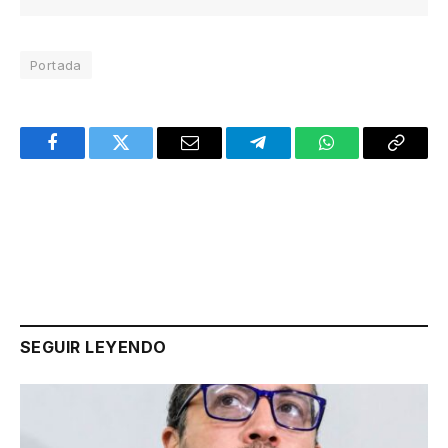
Portada
Facebook
Twitter
Email
Telegram
WhatsApp
Copy
Link
SEGUIR LEYENDO