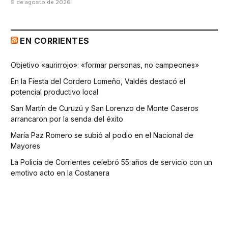
9 de agosto de 2026
EN CORRIENTES
Objetivo «aurirrojo»: «formar personas, no campeones»
En la Fiesta del Cordero Lomeño, Valdés destacó el
potencial productivo local
San Martín de Curuzú y San Lorenzo de Monte Caseros
arrancaron por la senda del éxito
María Paz Romero se subió al podio en el Nacional de
Mayores
La Policía de Corrientes celebró 55 años de servicio con un
emotivo acto en la Costanera