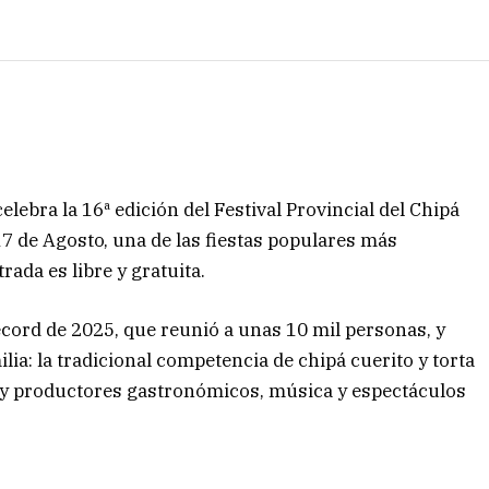
lebra la 16ª edición del Festival Provincial del Chipá
 17 de Agosto, una de las fiestas populares más
ada es libre y gratuita.
récord de 2025, que reunió a unas 10 mil personas, y
ia: la tradicional competencia de chipá cuerito y torta
s y productores gastronómicos, música y espectáculos