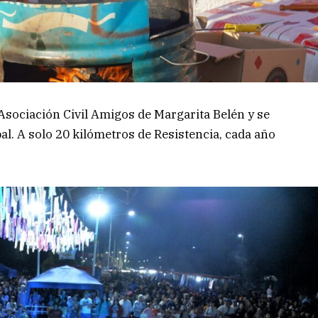
a Asociación Civil Amigos de Margarita Belén y se
al. A solo 20 kilómetros de Resistencia, cada año