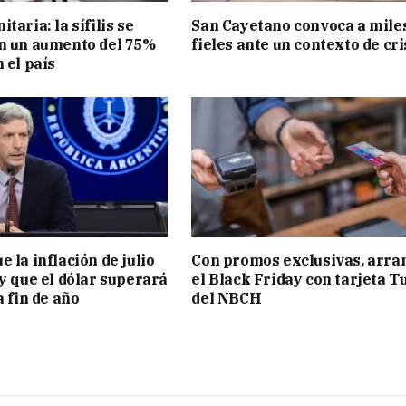
taria: la sífilis se
San Cayetano convoca a mile
n un aumento del 75%
fieles ante un contexto de cri
 el país
 la inflación de julio
Con promos exclusivas, arra
 y que el dólar superará
el Black Friday con tarjeta T
a fin de año
del NBCH