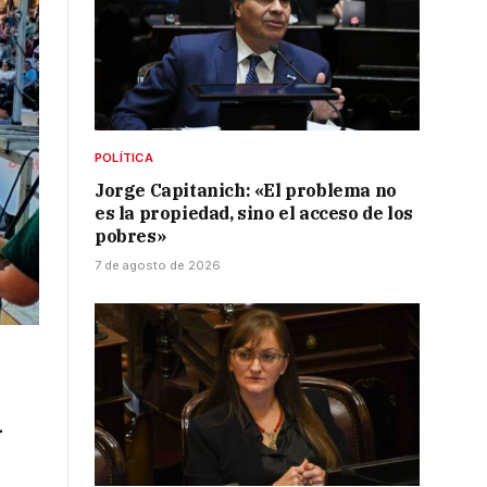
POLÍTICA
Jorge Capitanich: «El problema no
es la propiedad, sino el acceso de los
pobres»
7 de agosto de 2026
l