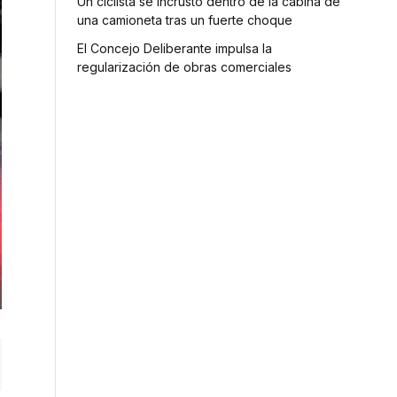
Un ciclista se incrustó dentro de la cabina de
una camioneta tras un fuerte choque
El Concejo Deliberante impulsa la
regularización de obras comerciales