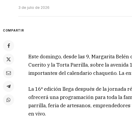
3 de julio de 2026
COMPARTIR
Este domingo, desde las 9, Margarita Belén ce
Cuerito y la Torta Parrilla, sobre la avenida
importantes del calendario chaqueño. La entr
La 16ª edición llega después de la jornada 
ofrecerá una programación para toda la famil
parrilla, feria de artesanos, emprendedore
en vivo.