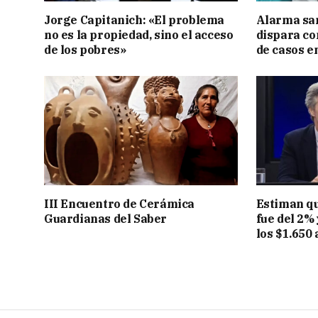
Jorge Capitanich: «El problema
Alarma sani
no es la propiedad, sino el acceso
dispara co
de los pobres»
de casos en
III Encuentro de Cerámica
Estiman que
Guardianas del Saber
fue del 2%
los $1.650 