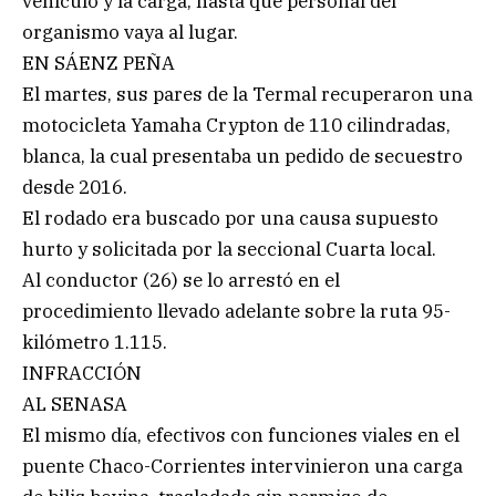
vehículo y la carga, hasta que personal del
organismo vaya al lugar.
EN SÁENZ PEÑA
El martes, sus pares de la Termal recuperaron una
motocicleta Yamaha Crypton de 110 cilindradas,
blanca, la cual presentaba un pedido de secuestro
desde 2016.
El rodado era buscado por una causa supuesto
hurto y solicitada por la seccional Cuarta local.
Al conductor (26) se lo arrestó en el
procedimiento llevado adelante sobre la ruta 95-
kilómetro 1.115.
INFRACCIÓN
AL SENASA
El mismo día, efectivos con funciones viales en el
puente Chaco-Corrientes intervinieron una carga