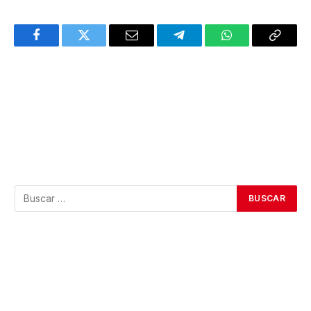
Facebook
Twitter
Email
Telegram
WhatsApp
Copy
Link