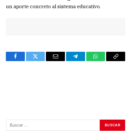
un aporte concreto al sistema educativo.
Facebook
Twitter
Email
Telegram
WhatsApp
Copy
Link