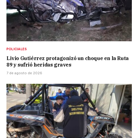
POLICIALES
Livio Gutiérrez protagonizó un choque en la Ruta
89 y sufrió heridas graves
7 de agosto de 2026